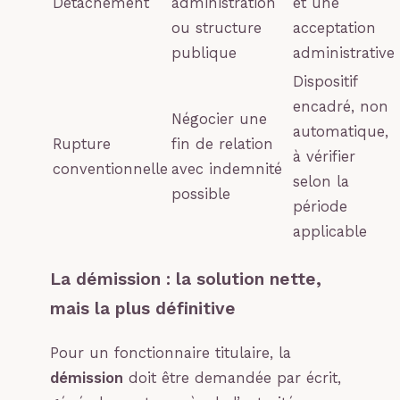
Détachement
administration
et une
ou structure
acceptation
publique
administrative
Dispositif
encadré, non
Négocier une
automatique,
Rupture
fin de relation
à vérifier
conventionnelle
avec indemnité
selon la
possible
période
applicable
La démission : la solution nette,
mais la plus définitive
Pour un fonctionnaire titulaire, la
démission
doit être demandée par écrit,