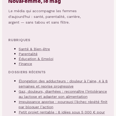
NovaFemme, le mag
Le média qui accompagne les femmes
d'aujourd'hui : santé, parentalité, carrière,
argent — sans tabou et sans filtre.
RUBRIQUES
Santé & Bien-être
Parentalité
Éducation & Emploi
Finance
DOSSIERS RÉCENTS
Élongation des adducteurs : douleur à l’aine, 4 à 8
semaines et reprise progressive
Gaz, douleurs, diarrhées : reconnaître l’intolérance
au lactose et adapter son alimentation
Impuissance apprise : pourquoi l’échec répété finit
par bloquer l’action
Petit projet rentable : 8 idées sous 5 000 € pour