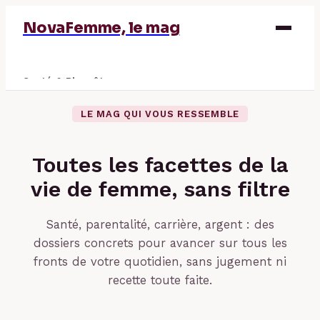
NovaFemme, le mag
Santé & Bien-être
Parentalité
LE MAG QUI VOUS RESSEMBLE
Éducation & Emploi
Toutes les facettes de la
Finance
vie de femme, sans filtre
Santé, parentalité, carrière, argent : des
dossiers concrets pour avancer sur tous les
fronts de votre quotidien, sans jugement ni
recette toute faite.