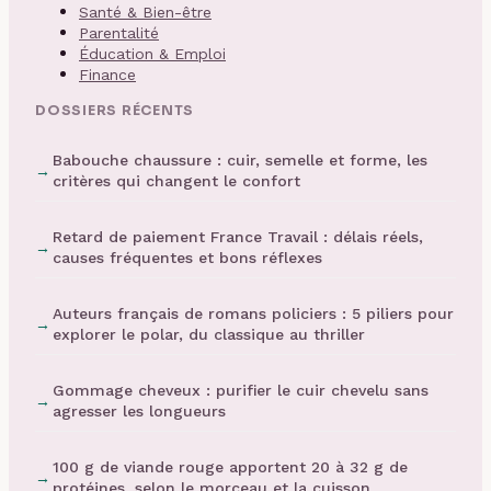
Santé & Bien-être
Parentalité
Éducation & Emploi
Finance
DOSSIERS RÉCENTS
Babouche chaussure : cuir, semelle et forme, les
critères qui changent le confort
Retard de paiement France Travail : délais réels,
causes fréquentes et bons réflexes
Auteurs français de romans policiers : 5 piliers pour
explorer le polar, du classique au thriller
Gommage cheveux : purifier le cuir chevelu sans
agresser les longueurs
100 g de viande rouge apportent 20 à 32 g de
protéines, selon le morceau et la cuisson