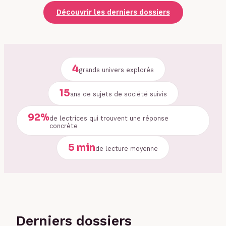
Découvrir les derniers dossiers
4
grands univers explorés
15
ans de sujets de société suivis
92%
de lectrices qui trouvent une réponse
concrète
5 min
de lecture moyenne
Derniers dossiers