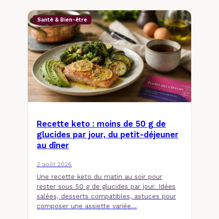
Santé & Bien-être
Recette keto : moins de 50 g de
glucides par jour, du petit-déjeuner
au dîner
2 août 2026
Une recette keto du matin au soir pour
rester sous 50 g de glucides par jour. Idées
salées, desserts compatibles, astuces pour
composer une assiette variée…