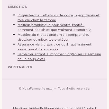
SÉLECTION
Progestérone : effets sur le corps, symptômes et
rôle clé chez la femme
Meilleur probiotique pour ventre gonflé :
comment choisir et que vraiment attendre ?
Muscles du mollet anatomie : comprendre,
visualiser et mieux les protéger
Assurance vie cic avis : ce qu’il faut vraiment
savoir avant de souscrire
Semainier enfant à imprimer : organiser la semaine
en un coup d’œil
PARTENAIRES
©
NovaFemme, le mag
— Tous droits réservés.
Mentions légales
Politique de confidentialité
Contact