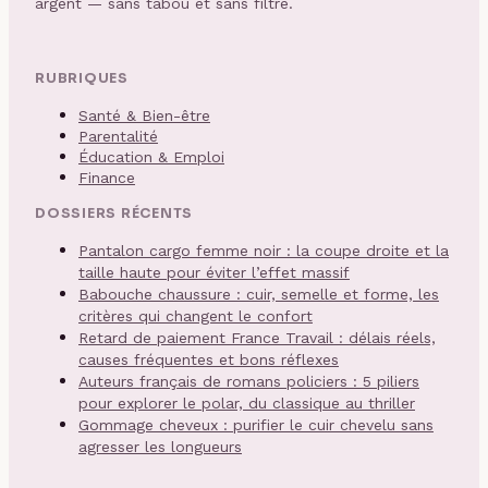
argent — sans tabou et sans filtre.
RUBRIQUES
Santé & Bien-être
Parentalité
Éducation & Emploi
Finance
DOSSIERS RÉCENTS
Pantalon cargo femme noir : la coupe droite et la
taille haute pour éviter l’effet massif
Babouche chaussure : cuir, semelle et forme, les
critères qui changent le confort
Retard de paiement France Travail : délais réels,
causes fréquentes et bons réflexes
Auteurs français de romans policiers : 5 piliers
pour explorer le polar, du classique au thriller
Gommage cheveux : purifier le cuir chevelu sans
agresser les longueurs