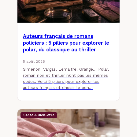
Auteurs français de romans
policiers : 5 piliers pour explorer le
polar, du classique au thriller
5 août 2026
Simenon, Vargas, Lemaitre, Grangé… Polar,
roman noir et thriller n’ont pas les mêmes
codes. Voici 5 piliers pour explorer les
auteurs français et choisir le bon…
Santé & Bien-être