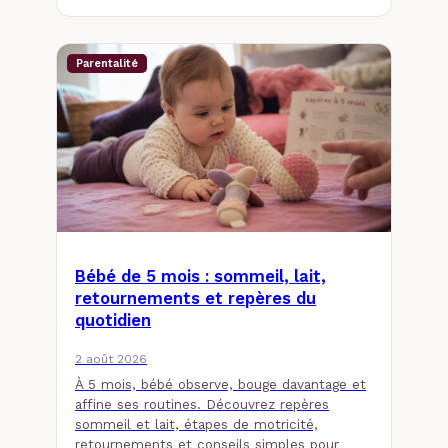
Parentalité
Bébé de 5 mois : sommeil, lait,
retournements et repères du
quotidien
2 août 2026
À 5 mois, bébé observe, bouge davantage et
affine ses routines. Découvrez repères
sommeil et lait, étapes de motricité,
retournements et conseils simples pour