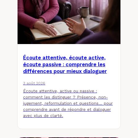
Écoute attentive, écoute active,
écoute passive : comprendre les
différences pour mieux dialoguer
3 août 2026
Écoute attentive, active ou passive :
comment les distinguer ? Présence, non-
jugement, reformulation et questions… pour
comprendre avant de répondre et dialoguer
avec plus de clarté.