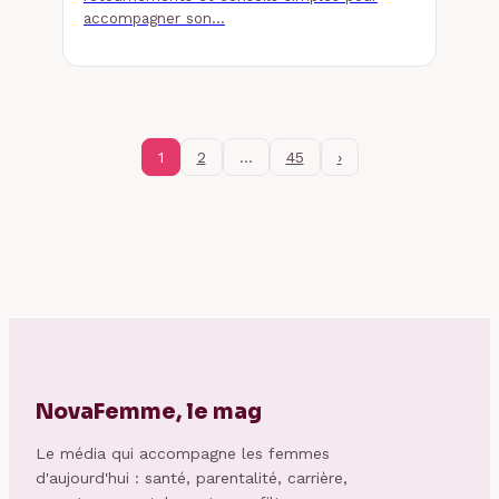
accompagner son…
1
2
…
45
›
NovaFemme, le mag
Le média qui accompagne les femmes
d'aujourd'hui : santé, parentalité, carrière,