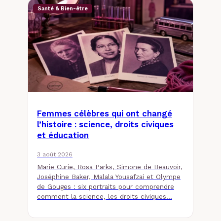
Santé & Bien-être
Femmes célèbres qui ont changé
l’histoire : science, droits civiques
et éducation
3 août 2026
Marie Curie, Rosa Parks, Simone de Beauvoir,
Joséphine Baker, Malala Yousafzai et Olympe
de Gouges : six portraits pour comprendre
comment la science, les droits civiques…