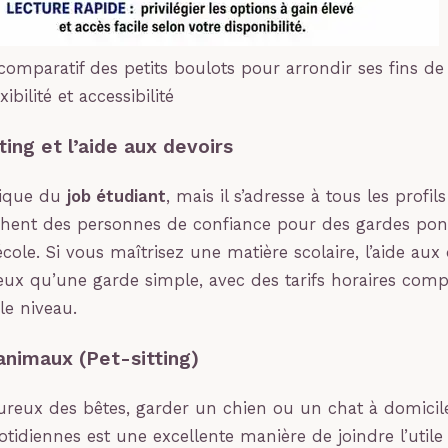
comparatif des petits boulots pour arrondir ses fins de
xibilité et accessibilité
ing et l’aide aux devoirs
sique du
job étudiant
, mais il s’adresse à tous les profil
chent des personnes de confiance pour des gardes pon
école. Si vous maîtrisez une matière scolaire, l’aide aux
x qu’une garde simple, avec des tarifs horaires compr
le niveau.
animaux (Pet-sitting)
reux des bêtes, garder un chien ou un chat à domicile
otidiennes est une excellente manière de joindre l’utile 