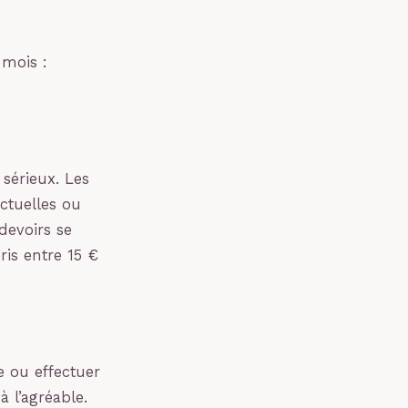
 mois :
s sérieux. Les
ctuelles ou
 devoirs se
is entre 15 €
 ou effectuer
à l’agréable.