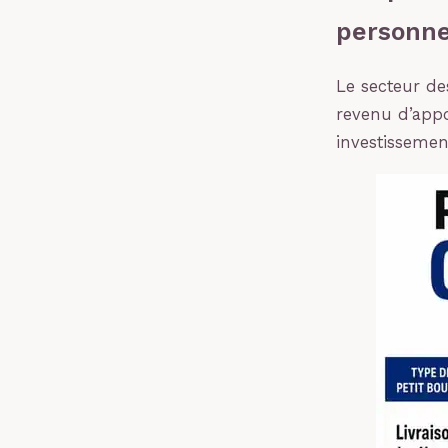
personn
Le secteur de
revenu d’appo
investissement