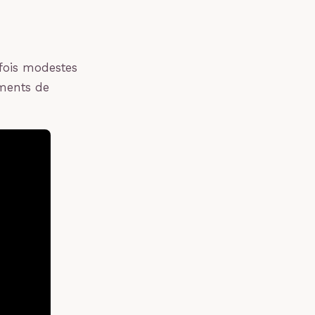
rfois modestes
oments de