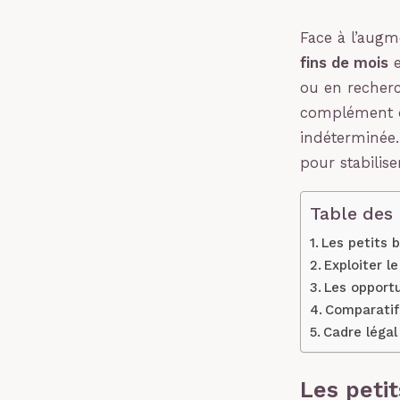
Face à l’augm
fins de mois
e
ou en recherc
complément d
indéterminée.
pour stabilise
Table des
Les petits b
Exploiter 
Les opportu
Comparatif 
Cadre légal
Les petit