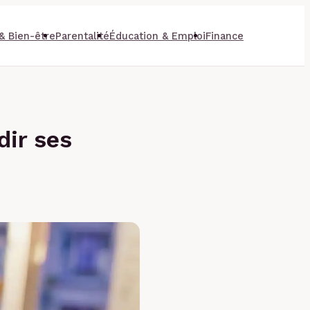
& Bien-être
Parentalité
Éducation & Emploi
Finance
dir ses