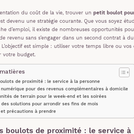
entation du coût de la vie, trouver un
petit boulot pou
st devenu une stratégie courante. Que vous soyez étudi
he d’emploi, il existe de nombreuses opportunités po
e revenu sans s’engager dans un second contrat à du
 L’objectif est simple : utiliser votre temps libre ou v
r votre budget.
 matières
oulots de proximité : le service à la personne
le numérique pour des revenus complémentaires à domicile
nités de terrain pour le week-end et les soirées
des solutions pour arrondir ses fins de mois
 et précautions à prendre
s boulots de proximité : le service à 