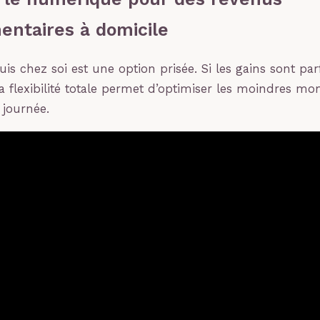
ntaires à domicile
uis chez soi est une option prisée. Si les gains sont pa
la flexibilité totale permet d’optimiser les moindres m
 journée.