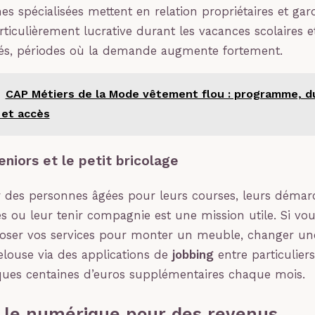
s spécialisées mettent en relation propriétaires et gard
articulièrement lucrative durant les vacances scolaires e
és, périodes où la demande augmente fortement.
CAP Métiers de la Mode vêtement flou : programme, d
et accès
eniors et le petit bricolage
des personnes âgées pour leurs courses, leurs démar
es ou leur tenir compagnie est une mission utile. Si vou
oser vos services pour monter un meuble, changer u
louse via des applications de
jobbing
entre particulier
ques centaines d’euros supplémentaires chaque mois.
r le numérique pour des revenus