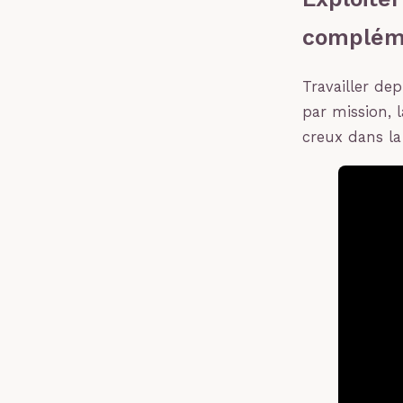
compléme
Travailler dep
par mission, 
creux dans la