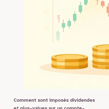
Comment sont imposés dividendes
et plus-values sur un compte-