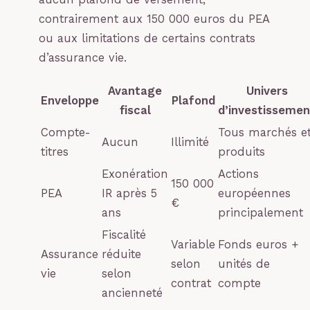
contrairement aux 150 000 euros du PEA
ou aux limitations de certains contrats
d’assurance vie.
Avantage
Univers
Enveloppe
Plafond
fiscal
d’investissemen
Compte-
Tous marchés e
Aucun
Illimité
titres
produits
Exonération
Actions
150 000
PEA
IR après 5
européennes
€
ans
principalement
Fiscalité
Variable
Fonds euros +
Assurance
réduite
selon
unités de
vie
selon
contrat
compte
ancienneté