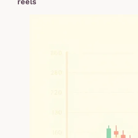
réels