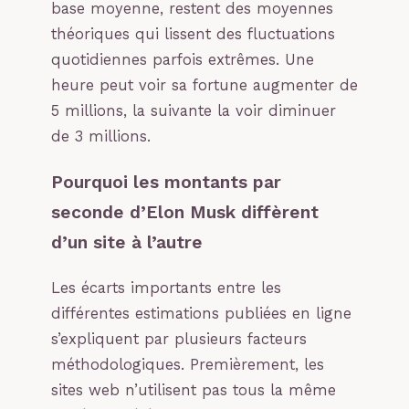
base moyenne, restent des moyennes
théoriques qui lissent des fluctuations
quotidiennes parfois extrêmes. Une
heure peut voir sa fortune augmenter de
5 millions, la suivante la voir diminuer
de 3 millions.
Pourquoi les montants par
seconde d’Elon Musk diffèrent
d’un site à l’autre
Les écarts importants entre les
différentes estimations publiées en ligne
s’expliquent par plusieurs facteurs
méthodologiques. Premièrement, les
sites web n’utilisent pas tous la même