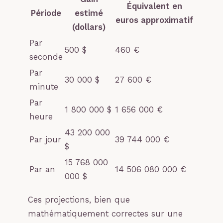
Équivalent en
Période
estimé
euros approximatif
(dollars)
Par
500 $
460 €
seconde
Par
30 000 $
27 600 €
minute
Par
1 800 000 $
1 656 000 €
heure
43 200 000
Par jour
39 744 000 €
$
15 768 000
Par an
14 506 080 000 €
000 $
Ces projections, bien que
mathématiquement correctes sur une