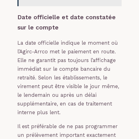
Date officielle et date constatée
sur le compte
La date officielle indique le moment où
l’Agirc-Arrco met le paiement en route.
Elle ne garantit pas toujours l’affichage
immédiat sur le compte bancaire du
retraité. Selon les établissements, le
virement peut être visible le jour même,
le lendemain ou après un délai
supplémentaire, en cas de traitement
interne plus lent.
Il est préférable de ne pas programmer
un prélèvement important exactement