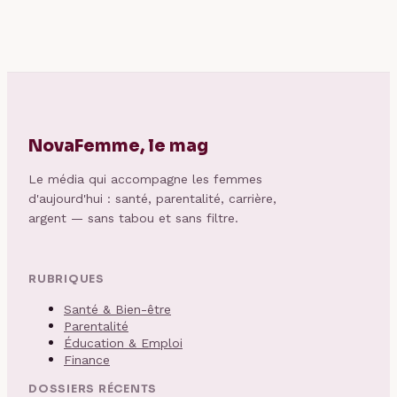
d’urgence
frais
NovaFemme, le mag
Le média qui accompagne les femmes
d'aujourd'hui : santé, parentalité, carrière,
argent — sans tabou et sans filtre.
RUBRIQUES
Santé & Bien-être
Parentalité
Éducation & Emploi
Finance
DOSSIERS RÉCENTS