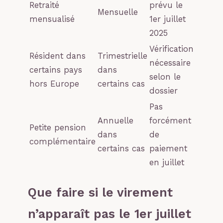
Retraité
prévu le
Mensuelle
mensualisé
1er juillet
2025
Vérification
Résident dans
Trimestrielle
nécessaire
certains pays
dans
selon le
hors Europe
certains cas
dossier
Pas
Annuelle
forcément
Petite pension
dans
de
complémentaire
certains cas
paiement
en juillet
Que faire si le virement
n’apparaît pas le 1er juillet