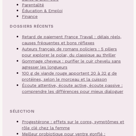
Parentalité
Éducation & Emploi
Finance
DOSSIERS RÉCENTS
Retard de paiement France Travail : délais réels,
causes fréquentes et bons réflexes
Auteurs français de romans policiers : 5 piliers
pour explorer le polar, du classique au thriller
Gommage cheveux : purifier le cuir chevelu sans
agresser les longueurs
100 g de viande rouge apportent 20 à 32 g de
protéines, selon le morceau et la cuisson
Écoute attentive, écoute active, écoute passive :
comprendre les différences pour mieux dialoguer
SÉLECTION
Progestérone : effets sur le corps, symptômes et
rôle clé chez la femme
Meilleur probiotique pour ventre gonflé :