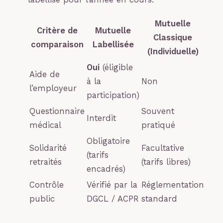
Mutuelle
Critère de
Mutuelle
Classique
comparaison
Labellisée
(Individuelle)
Oui
(éligible
Aide de
à la
Non
l’employeur
participation)
Questionnaire
Souvent
Interdit
médical
pratiqué
Obligatoire
Solidarité
Facultative
(tarifs
retraités
(tarifs libres)
encadrés)
Contrôle
Vérifié par la
Réglementation
public
DGCL / ACPR
standard