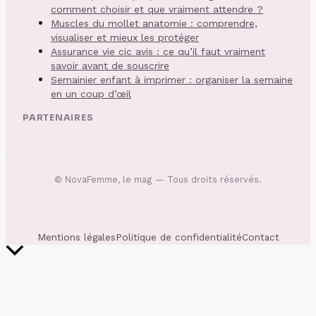
comment choisir et que vraiment attendre ?
Muscles du mollet anatomie : comprendre,
visualiser et mieux les protéger
Assurance vie cic avis : ce qu’il faut vraiment
savoir avant de souscrire
Semainier enfant à imprimer : organiser la semaine
en un coup d’œil
PARTENAIRES
©
NovaFemme, le mag
— Tous droits réservés.
Mentions légales
Politique de confidentialité
Contact
Retour
en
haut