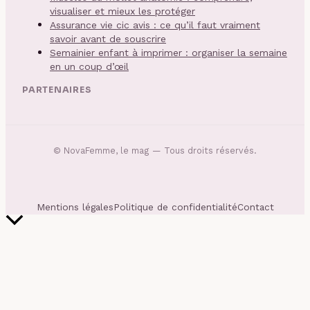
visualiser et mieux les protéger
Assurance vie cic avis : ce qu’il faut vraiment
savoir avant de souscrire
Semainier enfant à imprimer : organiser la semaine
en un coup d’œil
PARTENAIRES
©
NovaFemme, le mag
— Tous droits réservés.
Mentions légales
Politique de confidentialité
Contact
Retour
en
haut