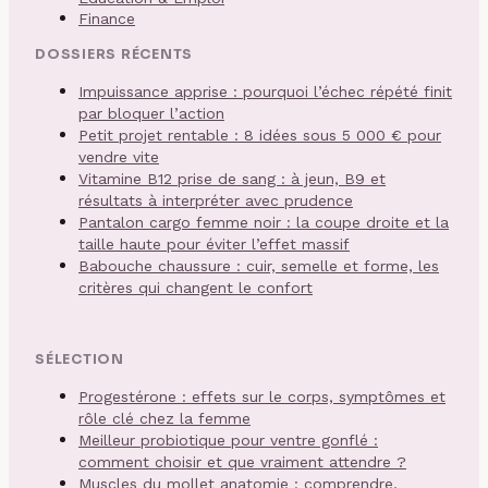
Finance
DOSSIERS RÉCENTS
Impuissance apprise : pourquoi l’échec répété finit
par bloquer l’action
Petit projet rentable : 8 idées sous 5 000 € pour
vendre vite
Vitamine B12 prise de sang : à jeun, B9 et
résultats à interpréter avec prudence
Pantalon cargo femme noir : la coupe droite et la
taille haute pour éviter l’effet massif
Babouche chaussure : cuir, semelle et forme, les
critères qui changent le confort
SÉLECTION
Progestérone : effets sur le corps, symptômes et
rôle clé chez la femme
Meilleur probiotique pour ventre gonflé :
comment choisir et que vraiment attendre ?
Muscles du mollet anatomie : comprendre,