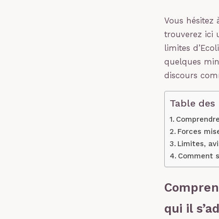
Vous hésitez à
trouverez ici
limites d’Ecol
quelques minu
discours comm
Table des
Comprendre 
Forces mise
Limites, av
Comment sav
Comprend
qui il s’