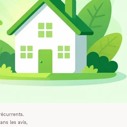
récurrents.
ans les avis,