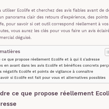
 utiliser Ecolife et cherchez des avis fiables avant de 
 un panorama clair des retours d’expérience, des points 
ife, pour savoir si cet outil correspond réellement à vo
tes, vous aurez les clés pour vous faire un avis éclair
ercial déguisé.
 matières
ce que propose réellement Ecolife et à qui il s’adresse
s en avant dans les avis Ecolife et bénéfices concrets perç
is négatifs Ecolife et points de vigilance à connaître
oir si Ecolife est fait pour vous et alternatives possibles
re ce que propose réellement Ecoli
adresse