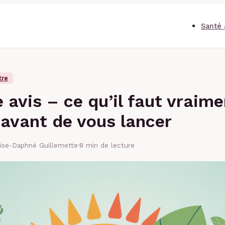
Santé 
tre
e avis – ce qu’il faut vraim
 avant de vous lancer
lise-Daphné Guillemette
·
8 min de lecture