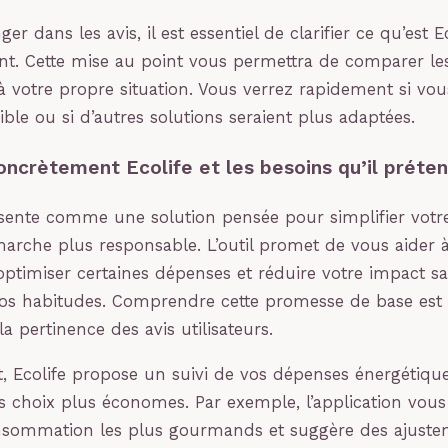
er dans les avis, il est essentiel de clarifier ce qu’est E
t. Cette mise au point vous permettra de comparer le
 votre propre situation. Vous verrez rapidement si vous
ble ou si d’autres solutions seraient plus adaptées.
oncrètement Ecolife et les besoins qu’il préten
ésente comme une solution pensée pour simplifier votr
rche plus responsable. L’outil promet de vous aider 
timiser certaines dépenses et réduire votre impact s
os habitudes. Comprendre cette promesse de base est 
la pertinence des avis utilisateurs.
 Ecolife propose un suivi de vos dépenses énergétique
s choix plus économes. Par exemple, l’application vous 
nsommation les plus gourmands et suggère des ajuste