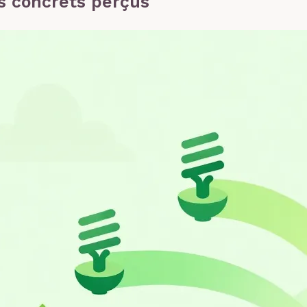
s concrets perçus