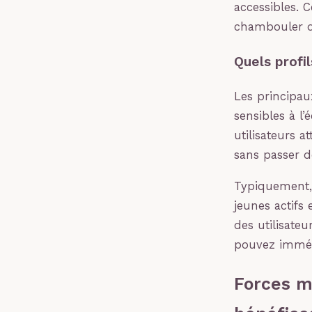
accessibles. 
chambouler d
Quels profil
Les principau
sensibles à l’
utilisateurs a
sans passer d
Typiquement, l
jeunes actifs
des utilisateu
pouvez immédi
Forces mi