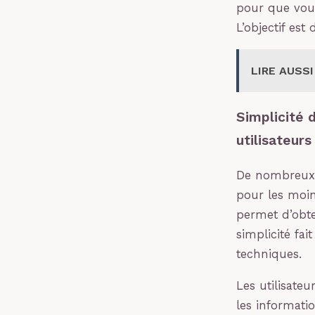
pour que vous
L’objectif est
LIRE AUSSI
Simplicité 
utilisateurs
De nombreux a
pour les moin
permet d’obte
simplicité fai
techniques.
Les utilisate
les informati