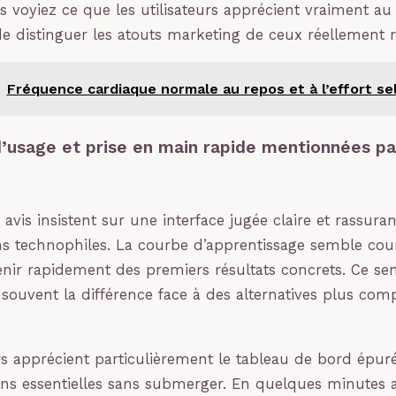
 voyiez ce que les utilisateurs apprécient vraiment au 
 de distinguer les atouts marketing de ceux réellement r
Fréquence cardiaque normale au repos et à l’effort sel
d’usage et prise en main rapide mentionnées pa
vis insistent sur une interface jugée claire et rassur
s technophiles. La courbe d’apprentissage semble cour
nir rapidement des premiers résultats concrets. Ce se
t souvent la différence face à des alternatives plus com
urs apprécient particulièrement le tableau de bord épuré
ons essentielles sans submerger. En quelques minutes 