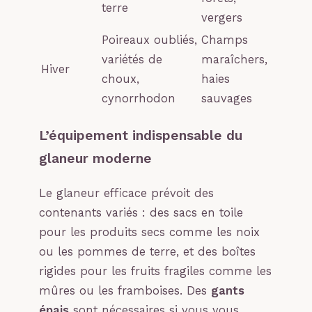
terre
vergers
Poireaux oubliés,
Champs
variétés de
maraîchers,
Hiver
choux,
haies
cynorrhodon
sauvages
L’équipement indispensable du
glaneur moderne
Le glaneur efficace prévoit des
contenants variés : des sacs en toile
pour les produits secs comme les noix
ou les pommes de terre, et des boîtes
rigides pour les fruits fragiles comme les
mûres ou les framboises. Des
gants
épais
sont nécessaires si vous vous