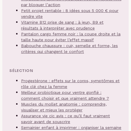
par bloquer l’action
Petit projet rentable : 8 idées sous 5 000 € pour
vendre vite
Vitamine B12 prise de sang : à jeun, B9 et
résultats à interpréter avec prudence
Pantalon cargo femme noir : la coupe droite et la
taille haute pour éviter l’effet massif
Babouche chaussure : cuir, semelle et forme, les
critères qui changent le confort
SÉLECTION
Progestérone : effets sur le corps, symptômes et
rôle clé chez la femme
Meilleur probiotique pour ventre gonflé :
comment choisir et que vraiment attendre ?
Muscles du mollet anatomie : comprendre,
visualiser et mieux les protéger
Assurance vie cic avis : ce qu’il faut vraiment
savoir avant de souscrire
Semainier enfant à imprimer : organiser la semaine