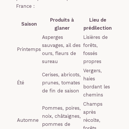
France :
Produits à
Lieu de
Saison
glaner
prédilection
Asperges
Lisières de
sauvages, ail des
forêts,
Printemps
ours, fleurs de
fossés
sureau
propres
Vergers,
Cerises, abricots,
haies
Été
prunes, tomates
bordant les
de fin de saison
chemins
Champs
Pommes, poires,
après
noix, châtaignes,
Automne
récolte,
pommes de
forêts,