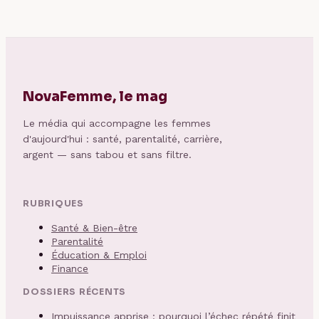
NovaFemme, le mag
Le média qui accompagne les femmes
d'aujourd'hui : santé, parentalité, carrière,
argent — sans tabou et sans filtre.
RUBRIQUES
Santé & Bien-être
Parentalité
Éducation & Emploi
Finance
DOSSIERS RÉCENTS
Impuissance apprise : pourquoi l’échec répété finit