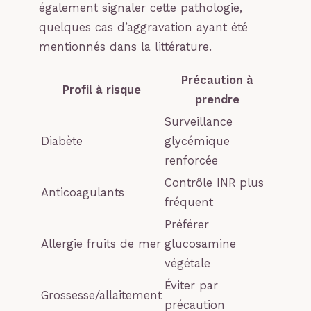
également signaler cette pathologie,
quelques cas d’aggravation ayant été
mentionnés dans la littérature.
Précaution à
Profil à risque
prendre
Surveillance
Diabète
glycémique
renforcée
Contrôle INR plus
Anticoagulants
fréquent
Préférer
Allergie fruits de mer
glucosamine
végétale
Éviter par
Grossesse/allaitement
précaution