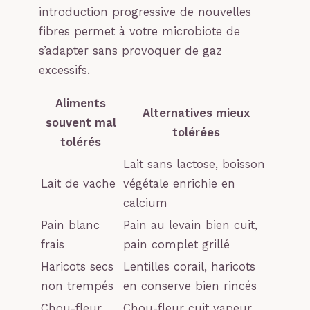
introduction progressive de nouvelles
fibres permet à votre microbiote de
s’adapter sans provoquer de gaz
excessifs.
Aliments
Alternatives mieux
souvent mal
tolérées
tolérés
Lait sans lactose, boisson
Lait de vache
végétale enrichie en
calcium
Pain blanc
Pain au levain bien cuit,
frais
pain complet grillé
Haricots secs
Lentilles corail, haricots
non trempés
en conserve bien rincés
Chou-fleur
Chou-fleur cuit vapeur,