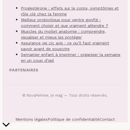
Progestérone : effets sur le corps, symptômes et
rôle clé chez la femme
Meilleur probiotique pour ventre gonflé :
comment choisir et que vraiment attendre ?
Muscles du mollet anatomie : comprendre,
visualiser et mieux les protéger
Assurance vie cic avis : ce qu’il faut vraiment
savoir avant de souscrire
Semainier enfant à imprimer : organiser la semaine
en un coup d’œil
PARTENAIRES
©
NovaFemme, le mag
— Tous droits réservés.
Mentions légales
Politique de confidentialité
Contact
Retour