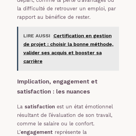
départ, comme la perte d’avantages ou
la difficulté de retrouver un emploi, par
rapport au bénéfice de rester.
LIRE AUSSI
Certification en gestion
de projet : choisir la bonne méthode,
valider ses acquis et booster sa
carrière
Implication, engagement et
satisfaction : les nuances
La
satisfaction
est un état émotionnel
résultant de l’évaluation de son travail,
comme le salaire ou le confort.
L’
engagement
représente la