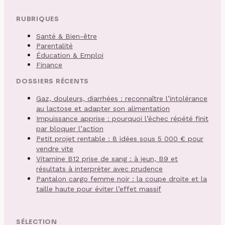
RUBRIQUES
Santé & Bien-être
Parentalité
Éducation & Emploi
Finance
DOSSIERS RÉCENTS
Gaz, douleurs, diarrhées : reconnaître l’intolérance
au lactose et adapter son alimentation
Impuissance apprise : pourquoi l’échec répété finit
par bloquer l’action
Petit projet rentable : 8 idées sous 5 000 € pour
vendre vite
Vitamine B12 prise de sang : à jeun, B9 et
résultats à interpréter avec prudence
Pantalon cargo femme noir : la coupe droite et la
taille haute pour éviter l’effet massif
SÉLECTION