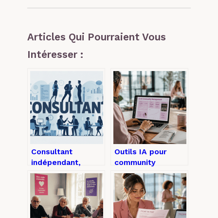
Articles Qui Pourraient Vous
Intéresser :
Consultant
Outils IA pour
indépendant,
community
salarié ou en
managers :
cabinet : le guide
automatisez 80 %
pour choisir
de vos tâches
pour 24 € par mois