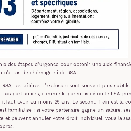
hie des étapes d’urgence pour obtenir une aide financi
 n’a pas de chômage ni de RSA
 RSA, les critères d’exclusion sont souvent plus subtils
rs cas particuliers, comme le parent isolé ou le RSA jeun
, il faut avoir au moins 25 ans. Le second frein est la 
est familialisé : si votre partenaire gagne un salaire, s
e et peuvent annuler votre droit individuel, vous laiss
opres.