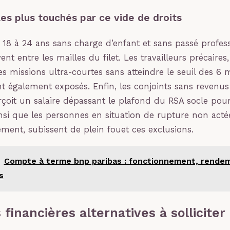
les plus touchés par ce vide de droits
 18 à 24 ans sans charge d’enfant et sans passé profess
t entre les mailles du filet. Les travailleurs précaires,
s missions ultra-courtes sans atteindre le seuil des 6 
ont également exposés. Enfin, les conjoints sans revenus
rçoit un salaire dépassant le plafond du RSA socle pou
nsi que les personnes en situation de rupture non acté
ement, subissent de plein fouet ces exclusions.
Compte à terme bnp paribas : fonctionnement, rende
s
 financières alternatives à solliciter