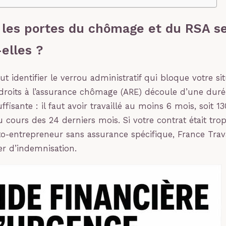
 les portes du chômage et du RSA s
elles ?
faut identifier le verrou administratif qui bloque votre si
droits à l’assurance chômage (ARE) découle d’une dur
uffisante : il faut avoir travaillé au moins 6 mois, soit 1
 cours des 24 derniers mois. Si votre contrat était trop
to-entrepreneur sans assurance spécifique, France Trav
r d’indemnisation.