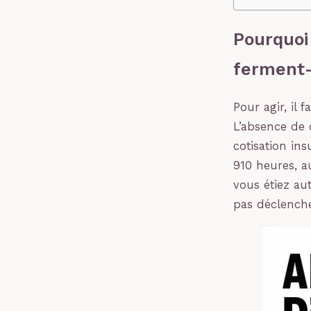
Pourquoi
ferment-
Pour agir, il 
L’absence de 
cotisation ins
910 heures, au
vous étiez au
pas déclenche