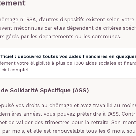
tement
mage ni RSA, d’autres dispositifs existent selon votre
uvent méconnues car elles dépendent de critères spéci
ux gérés par les départements ou les communes.
fficiel : découvrez toutes vos aides financières en quelques
ement votre éligibilité à plus de 1000 aides sociales et finan
ficiel complet.
n de Solidarité Spécifique (ASS)
épuisé vos droits au chômage et avez travaillé au moin
dernières années, vous pouvez prétendre à l’ASS. Cont
et de valider des trimestres pour la retraite. Son monta
 par mois, et elle est renouvelable tous les 6 mois, sou