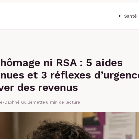
Santé 
hômage ni RSA : 5 aides
ues et 3 réflexes d’urgenc
ver des revenus
se-Daphné Guillemette
·
6 min de lecture