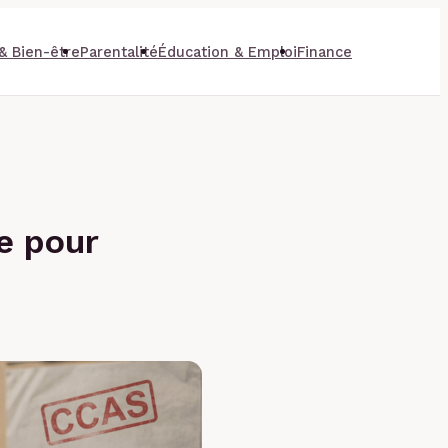
& Bien-être
Parentalité
Éducation & Emploi
Finance
e pour