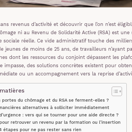
ans revenus d’activité et découvrir que l’on n’est éligibl
chômage ni au Revenu de Solidarité Active (RSA) est une 
 sociale réelle. Ce vide administratif touche des millier
 de jeunes de moins de 25 ans, de travailleurs n’ayant p
es dont les ressources du conjoint dépassent les plaf
te impasse, des solutions concrètes existent pour obten
médiate ou un accompagnement vers la reprise d’activi
 matières
s portes du chômage et du RSA se ferment-elles ?
inancières alternatives à solliciter immédiatement
 d’urgence : vers qui se tourner pour une aide directe ?
pour retrouver un revenu par la formation ou l’insertion
 4 étapes pour ne pas rester sans rien