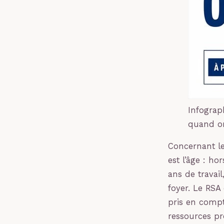
Infograp
quand on
Concernant le
est l’âge : ho
ans de travail
foyer. Le RSA 
pris en compt
ressources pr