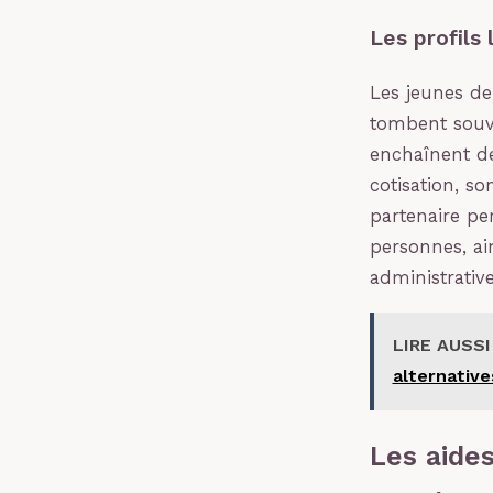
Les profils 
Les jeunes de
tombent souven
enchaînent de
cotisation, s
partenaire pe
personnes, ai
administrativ
LIRE AUSSI
alternative
Les aides