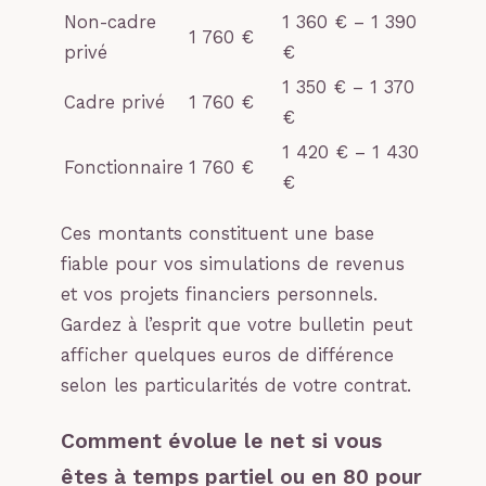
Non-cadre
1 360 € – 1 390
1 760 €
privé
€
1 350 € – 1 370
Cadre privé
1 760 €
€
1 420 € – 1 430
Fonctionnaire
1 760 €
€
Ces montants constituent une base
fiable pour vos simulations de revenus
et vos projets financiers personnels.
Gardez à l’esprit que votre bulletin peut
afficher quelques euros de différence
selon les particularités de votre contrat.
Comment évolue le net si vous
êtes à temps partiel ou en 80 pour