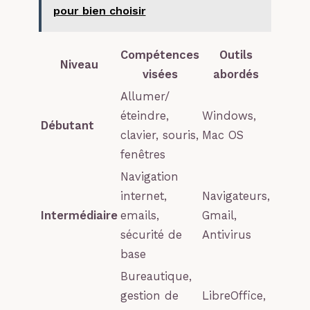
pour bien choisir
Compétences
Outils
Niveau
visées
abordés
Allumer/
éteindre,
Windows,
Débutant
clavier, souris,
Mac OS
fenêtres
Navigation
internet,
Navigateurs,
Intermédiaire
emails,
Gmail,
sécurité de
Antivirus
base
Bureautique,
gestion de
LibreOffice,