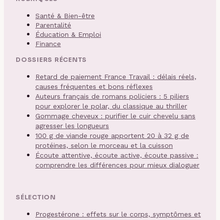
Santé & Bien-être
Parentalité
Éducation & Emploi
Finance
DOSSIERS RÉCENTS
Retard de paiement France Travail : délais réels,
causes fréquentes et bons réflexes
Auteurs français de romans policiers : 5 piliers
pour explorer le polar, du classique au thriller
Gommage cheveux : purifier le cuir chevelu sans
agresser les longueurs
100 g de viande rouge apportent 20 à 32 g de
protéines, selon le morceau et la cuisson
Écoute attentive, écoute active, écoute passive :
comprendre les différences pour mieux dialoguer
SÉLECTION
Progestérone : effets sur le corps, symptômes et