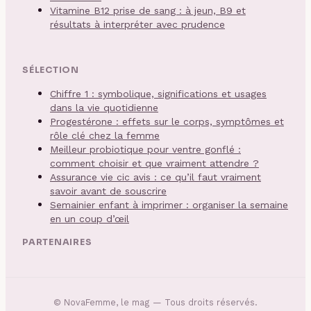
Vitamine B12 prise de sang : à jeun, B9 et
résultats à interpréter avec prudence
SÉLECTION
Chiffre 1 : symbolique, significations et usages
dans la vie quotidienne
Progestérone : effets sur le corps, symptômes et
rôle clé chez la femme
Meilleur probiotique pour ventre gonflé :
comment choisir et que vraiment attendre ?
Assurance vie cic avis : ce qu’il faut vraiment
savoir avant de souscrire
Semainier enfant à imprimer : organiser la semaine
en un coup d’œil
PARTENAIRES
©
NovaFemme, le mag
— Tous droits réservés.