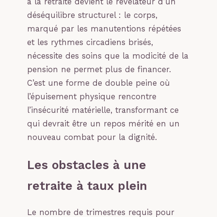
à la retraite devient le révélateur d’un
déséquilibre structurel : le corps,
marqué par les manutentions répétées
et les rythmes circadiens brisés,
nécessite des soins que la modicité de la
pension ne permet plus de financer.
C’est une forme de double peine où
l’épuisement physique rencontre
l’insécurité matérielle, transformant ce
qui devrait être un repos mérité en un
nouveau combat pour la dignité.
Les obstacles à une
retraite à taux plein
Le nombre de trimestres requis pour