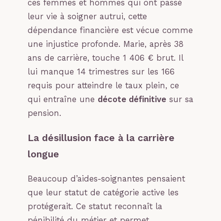
ces femmes et hommes qui ont passé
leur vie à soigner autrui, cette
dépendance financière est vécue comme
une injustice profonde. Marie, après 38
ans de carrière, touche 1 406 € brut. Il
lui manque 14 trimestres sur les 166
requis pour atteindre le taux plein, ce
qui entraîne une
décote définitive
sur sa
pension.
La désillusion face à la carrière
longue
Beaucoup d’aides-soignantes pensaient
que leur statut de catégorie active les
protégerait. Ce statut reconnaît la
pénibilité du métier et permet