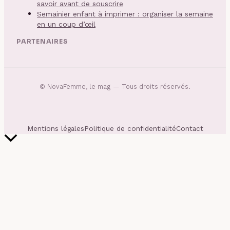
savoir avant de souscrire
Semainier enfant à imprimer : organiser la semaine
en un coup d’œil
PARTENAIRES
©
NovaFemme, le mag
— Tous droits réservés.
Mentions légales
Politique de confidentialité
Contact
Retour
en
haut