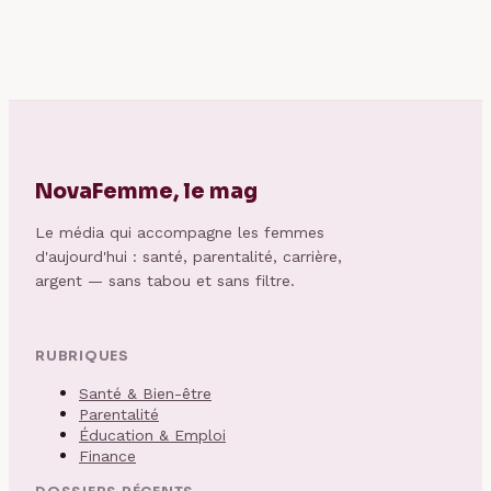
mode d’emploi
éviter de brader
vos trésors
NovaFemme, le mag
Le média qui accompagne les femmes
d'aujourd'hui : santé, parentalité, carrière,
argent — sans tabou et sans filtre.
RUBRIQUES
Santé & Bien-être
Parentalité
Éducation & Emploi
Finance