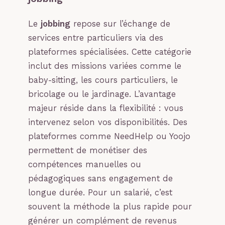
Le
jobbing
repose sur l’échange de
services entre particuliers via des
plateformes spécialisées. Cette catégorie
inclut des missions variées comme le
baby-sitting, les cours particuliers, le
bricolage ou le jardinage. L’avantage
majeur réside dans la flexibilité : vous
intervenez selon vos disponibilités. Des
plateformes comme NeedHelp ou Yoojo
permettent de monétiser des
compétences manuelles ou
pédagogiques sans engagement de
longue durée. Pour un salarié, c’est
souvent la méthode la plus rapide pour
générer un complément de revenus