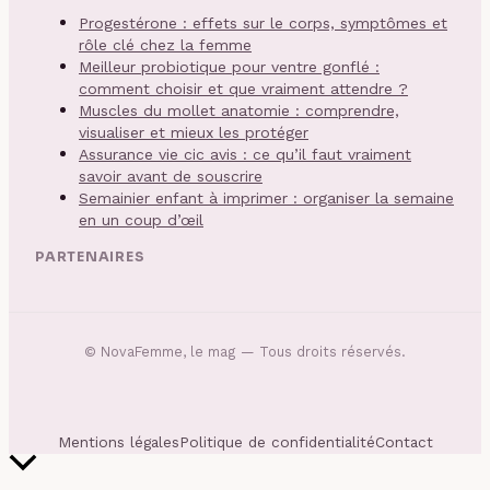
Progestérone : effets sur le corps, symptômes et
rôle clé chez la femme
Meilleur probiotique pour ventre gonflé :
comment choisir et que vraiment attendre ?
Muscles du mollet anatomie : comprendre,
visualiser et mieux les protéger
Assurance vie cic avis : ce qu’il faut vraiment
savoir avant de souscrire
Semainier enfant à imprimer : organiser la semaine
en un coup d’œil
PARTENAIRES
©
NovaFemme, le mag
— Tous droits réservés.
Mentions légales
Politique de confidentialité
Contact
Retour
en