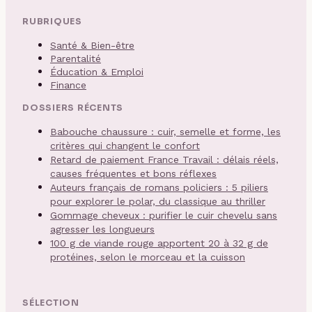
RUBRIQUES
Santé & Bien-être
Parentalité
Éducation & Emploi
Finance
DOSSIERS RÉCENTS
Babouche chaussure : cuir, semelle et forme, les
critères qui changent le confort
Retard de paiement France Travail : délais réels,
causes fréquentes et bons réflexes
Auteurs français de romans policiers : 5 piliers
pour explorer le polar, du classique au thriller
Gommage cheveux : purifier le cuir chevelu sans
agresser les longueurs
100 g de viande rouge apportent 20 à 32 g de
protéines, selon le morceau et la cuisson
SÉLECTION