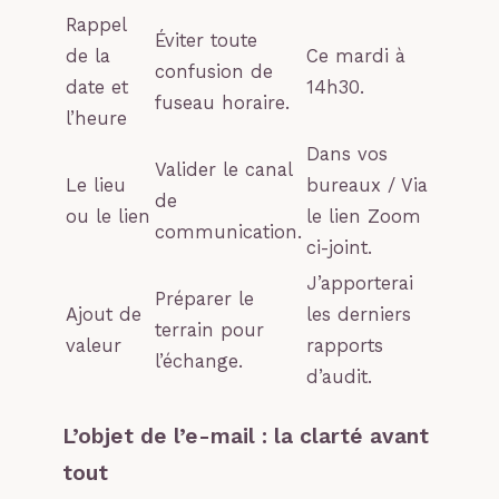
Rappel
Éviter toute
de la
Ce mardi à
confusion de
date et
14h30.
fuseau horaire.
l’heure
Dans vos
Valider le canal
Le lieu
bureaux / Via
de
ou le lien
le lien Zoom
communication.
ci-joint.
J’apporterai
Préparer le
Ajout de
les derniers
terrain pour
valeur
rapports
l’échange.
d’audit.
L’objet de l’e-mail : la clarté avant
tout