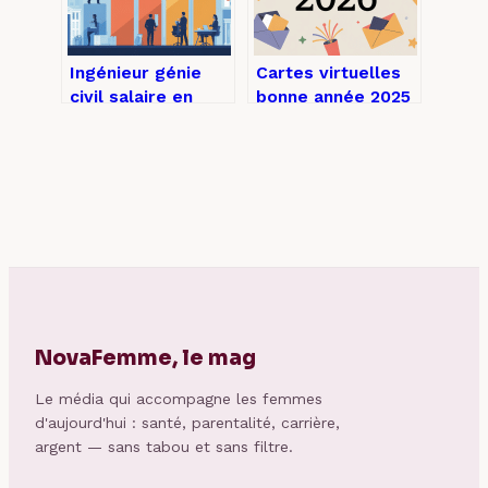
Ingénieur génie
Cartes virtuelles
civil salaire en
bonne année 2025
france : chiffres,
: idées originales
évolutions et
et envois faciles
écarts
NovaFemme, le mag
Le média qui accompagne les femmes
d'aujourd'hui : santé, parentalité, carrière,
argent — sans tabou et sans filtre.