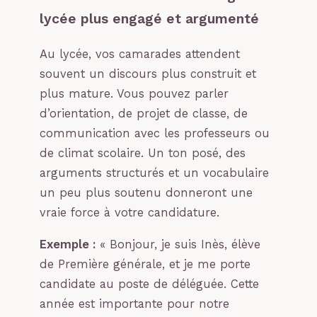
lycée plus engagé et argumenté
Au lycée, vos camarades attendent
souvent un discours plus construit et
plus mature. Vous pouvez parler
d’orientation, de projet de classe, de
communication avec les professeurs ou
de climat scolaire. Un ton posé, des
arguments structurés et un vocabulaire
un peu plus soutenu donneront une
vraie force à votre candidature.
Exemple :
« Bonjour, je suis Inès, élève
de Première générale, et je me porte
candidate au poste de déléguée. Cette
année est importante pour notre