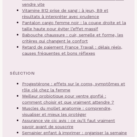
vendre vite
Vitamine B12 prise de sang : à jeun, B9 et
résultats à interpréter avec prudence
Pantalon cargo femme noir : la coupe droite et la
taille haute pour éviter l’effet massif
Babouche chaussure : cuir, semelle et forme, les
critères qui changent le confort
Retard de paiement France Travail : délais réels,
causes fréquentes et bons réflexes
SÉLECTION
Progestérone : effets sur le corps, symptômes et
rôle clé chez la femme
Meilleur probiotique pour ventre gonflé :
comment choisir et que vraiment attendre ?
Muscles du mollet anatomie : comprendre,
visualiser et mieux les protéger
Assurance vie cic avis : ce qu’il faut vraiment
savoir avant de souscrire
Semainier enfant à imprimer : organiser la semaine