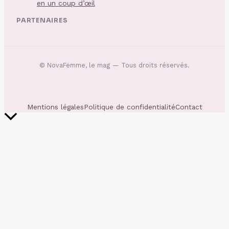
en un coup d’œil
PARTENAIRES
©
NovaFemme, le mag
— Tous droits réservés.
Mentions légales
Politique de confidentialité
Contact
Retour
en
haut