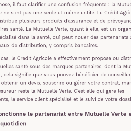
ose, il faut clarifier une confusion fréquente : la Mutue
le ne sont pas une seule et même entité. Le Crédit Agri
stribue plusieurs produits d’assurance et de prévoyan
es santé. La Mutuelle Verte, quant à elle, est un orga
écialisé dans la santé, qui peut nouer des partenariats
eaux de distribution, y compris bancaires.
 cas, le Crédit Agricole a effectivement proposé ou dist
uelles santé sous des marques partenaires, dont la Mut
 cela signifie que vous pouvez bénéficier de conseiller
 obtenir un devis, souscrire ou gérer votre contrat, ma
sureur reste la Mutuelle Verte. C’est elle qui gère les
, le service client spécialisé et le suivi de votre doss
ctionne le partenariat entre Mutuelle Verte e
 quotidien