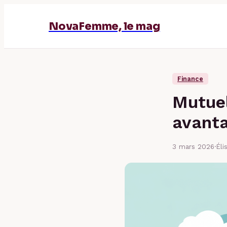
NovaFemme, le mag
Finance
Mutuel
avanta
3 mars 2026
·
Éli