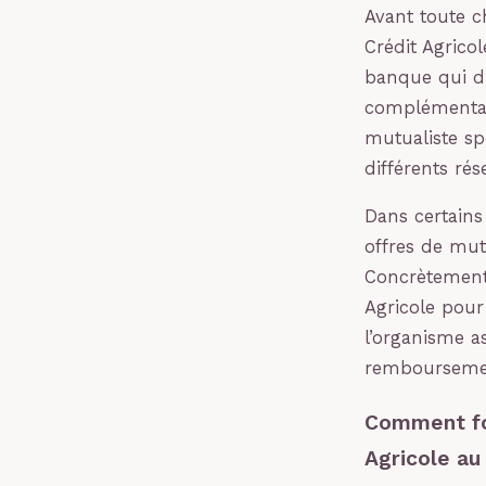
Avant toute ch
Crédit Agrico
banque qui di
complémentair
mutualiste sp
différents rés
Dans certains
offres de mut
Concrètement,
Agricole pour
l’organisme as
remboursements
Comment fon
Agricole au