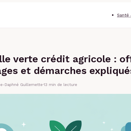
Santé 
le verte crédit agricole : of
ges et démarches expliqué
se-Daphné Guillemette
·
13 min de lecture