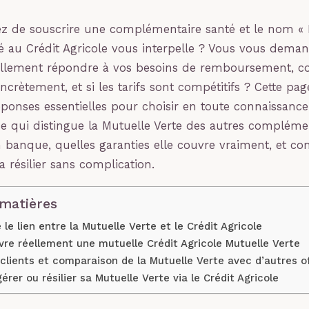
z de souscrire une complémentaire santé et le nom « 
ié au Crédit Agricole vous interpelle ? Vous vous deman
éellement répondre à vos besoins de remboursement, 
ncrètement, et si les tarifs sont compétitifs ? Cette pa
éponses essentielles pour choisir en toute connaissance
e qui distingue la Mutuelle Verte des autres compléme
n banque, quelles garanties elle couvre vraiment, et c
a résilier sans complication.
 matières
e lien entre la Mutuelle Verte et le Crédit Agricole
re réellement une mutuelle Crédit Agricole Mutuelle Verte
s clients et comparaison de la Mutuelle Verte avec d’autres o
gérer ou résilier sa Mutuelle Verte via le Crédit Agricole