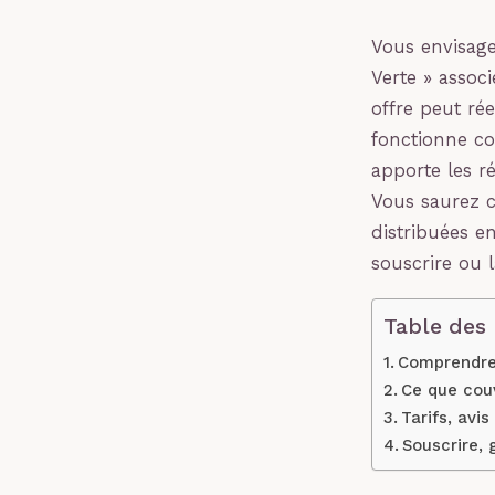
Vous envisage
Verte » assoc
offre peut r
fonctionne co
apporte les r
Vous saurez c
distribuées e
souscrire ou l
Table des
Comprendre l
Ce que couv
Tarifs, avi
Souscrire, 