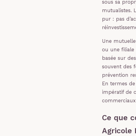
sous sa propr
mutualistes. 
pur : pas d’ac
réinvestissem
Une mutuelle 
ou une filiale
basée sur des 
souvent des f
prévention re
En termes de g
impératif de 
commerciaux
Ce que c
Agricole