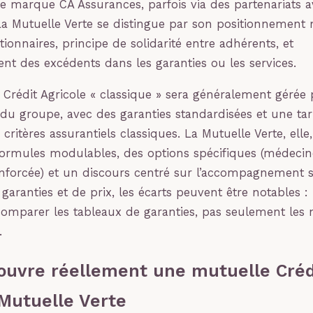
e marque CA Assurances, parfois via des partenariats 
La Mutuelle Verte se distingue par son positionnement 
tionnaires, principe de solidarité entre adhérents, et
ent des excédents dans les garanties ou les services.
Crédit Agricole « classique » sera généralement gérée 
 du groupe, avec des garanties standardisées et une tari
critères assurantiels classiques. La Mutuelle Verte, ell
ormules modulables, des options spécifiques (médecin
nforcée) et un discours centré sur l’accompagnement s
aranties et de prix, les écarts peuvent être notables : 
comparer les tableaux de garanties, pas seulement les
.
ouvre réellement une mutuelle Créd
 Mutuelle Verte