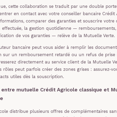
que, cette collaboration se traduit par une double porte
ntrer en contact avec votre conseiller bancaire Crédit 
nformations, comparer des garanties et souscrire votre 
on effectuée, la gestion quotidienne — remboursements,
ication de vos garanties — relève de la Mutuelle Verte.
cuteur bancaire peut vous aider à remplir les documen
n sur un remboursement retardé ou un refus de prise 
esserez directement au service client de la Mutuelle Ver
es rôles peut parfois créer des zones grises : assurez-v
acts utiles dès la souscription.
 entre mutuelle Crédit Agricole classique et M
ée
icole distribue plusieurs offres de complémentaires sant