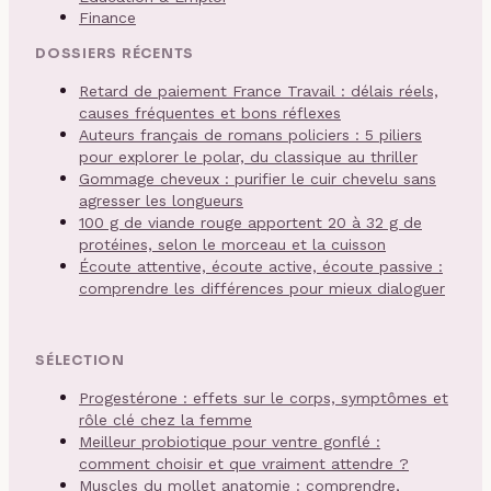
Finance
DOSSIERS RÉCENTS
Retard de paiement France Travail : délais réels,
causes fréquentes et bons réflexes
Auteurs français de romans policiers : 5 piliers
pour explorer le polar, du classique au thriller
Gommage cheveux : purifier le cuir chevelu sans
agresser les longueurs
100 g de viande rouge apportent 20 à 32 g de
protéines, selon le morceau et la cuisson
Écoute attentive, écoute active, écoute passive :
comprendre les différences pour mieux dialoguer
SÉLECTION
Progestérone : effets sur le corps, symptômes et
rôle clé chez la femme
Meilleur probiotique pour ventre gonflé :
comment choisir et que vraiment attendre ?
Muscles du mollet anatomie : comprendre,