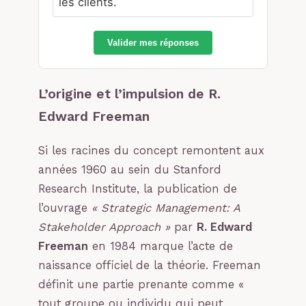
les clients.
Valider mes réponses
L’origine et l’impulsion de R.
Edward Freeman
Si les racines du concept remontent aux
années 1960 au sein du Stanford
Research Institute, la publication de
l’ouvrage
« Strategic Management: A
Stakeholder Approach »
par
R. Edward
Freeman
en 1984 marque l’acte de
naissance officiel de la théorie. Freeman
définit une partie prenante comme «
tout groupe ou individu qui peut