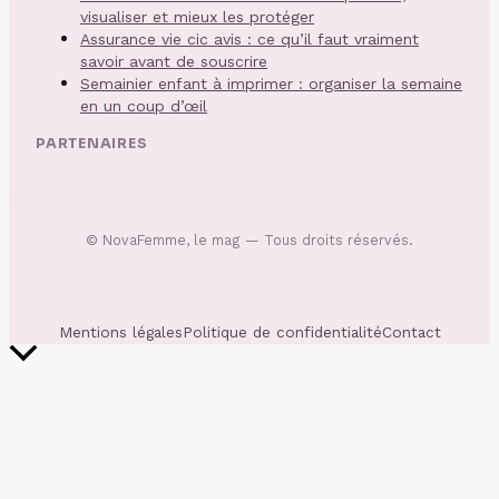
visualiser et mieux les protéger
Assurance vie cic avis : ce qu’il faut vraiment
savoir avant de souscrire
Semainier enfant à imprimer : organiser la semaine
en un coup d’œil
PARTENAIRES
©
NovaFemme, le mag
— Tous droits réservés.
Mentions légales
Politique de confidentialité
Contact
Retour
en
haut