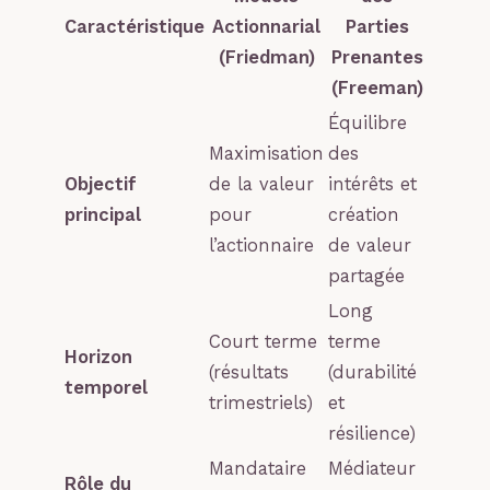
Caractéristique
Actionnarial
Parties
(Friedman)
Prenantes
(Freeman)
Équilibre
Maximisation
des
Objectif
de la valeur
intérêts et
principal
pour
création
l’actionnaire
de valeur
partagée
Long
Court terme
terme
Horizon
(résultats
(durabilité
temporel
trimestriels)
et
résilience)
Mandataire
Médiateur
Rôle du