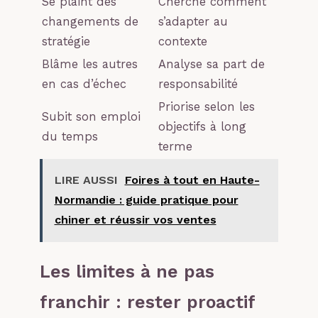
Se plaint des
Cherche comment
changements de
s’adapter au
stratégie
contexte
Blâme les autres
Analyse sa part de
en cas d’échec
responsabilité
Priorise selon les
Subit son emploi
objectifs à long
du temps
terme
LIRE AUSSI
Foires à tout en Haute-
Normandie : guide pratique pour
chiner et réussir vos ventes
Les limites à ne pas
franchir : rester proactif