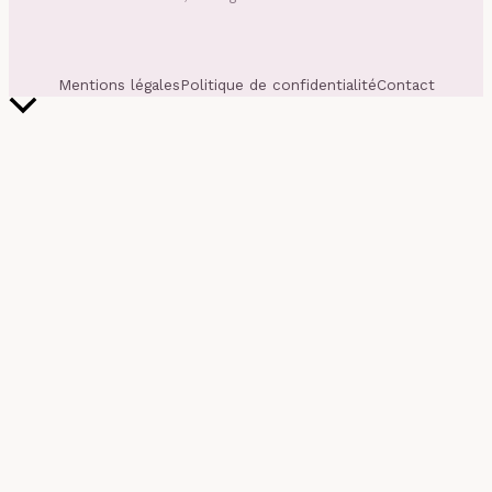
Mentions légales
Politique de confidentialité
Contact
Retour
en
haut