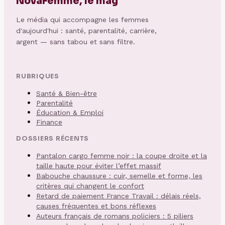
NovaFemme, le mag
Le média qui accompagne les femmes
d'aujourd'hui : santé, parentalité, carrière,
argent — sans tabou et sans filtre.
RUBRIQUES
Santé & Bien-être
Parentalité
Éducation & Emploi
Finance
DOSSIERS RÉCENTS
Pantalon cargo femme noir : la coupe droite et la
taille haute pour éviter l’effet massif
Babouche chaussure : cuir, semelle et forme, les
critères qui changent le confort
Retard de paiement France Travail : délais réels,
causes fréquentes et bons réflexes
Auteurs français de romans policiers : 5 piliers