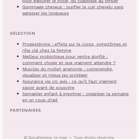
pour explorer le polar, du classique au thriller
Gommage cheveux : purifier le cuir chevelu sans
agresser les longueurs
SÉLECTION
Progestérone : effets sur le corps, symptômes et
rôle clé chez la femme
Meilleur probiotique pour ventre gonflé :
comment choisir et que vraiment attendre ?
Muscles du mollet anatomie : comprendre,
visualiser et mieux les protéger
Assurance vie cic avis : ce qu’il faut vraiment
savoir avant de souscrire
Semainier enfant à imprimer : organiser la semaine
en un coup d’œil
PARTENAIRES
©
NovaFemme, le mag
— Tous droits réservés.