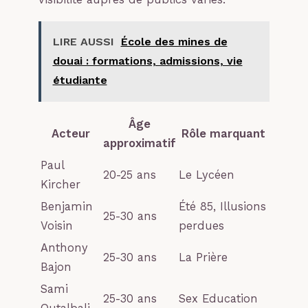
LIRE AUSSI
École des mines de
douai : formations, admissions, vie
étudiante
Âge
Acteur
Rôle marquant
approximatif
Paul
20-25 ans
Le Lycéen
Kircher
Benjamin
Été 85, Illusions
25-30 ans
Voisin
perdues
Anthony
25-30 ans
La Prière
Bajon
Sami
25-30 ans
Sex Education