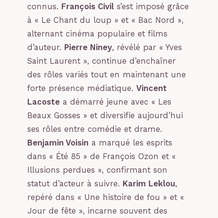
connus.
François Civil
s’est imposé grâce
à « Le Chant du loup » et « Bac Nord »,
alternant cinéma populaire et films
d’auteur.
Pierre Niney
, révélé par « Yves
Saint Laurent », continue d’enchaîner
des rôles variés tout en maintenant une
forte présence médiatique.
Vincent
Lacoste
a démarré jeune avec « Les
Beaux Gosses » et diversifie aujourd’hui
ses rôles entre comédie et drame.
Benjamin Voisin
a marqué les esprits
dans « Été 85 » de François Ozon et «
Illusions perdues », confirmant son
statut d’acteur à suivre.
Karim Leklou
,
repéré dans « Une histoire de fou » et «
Jour de fête », incarne souvent des