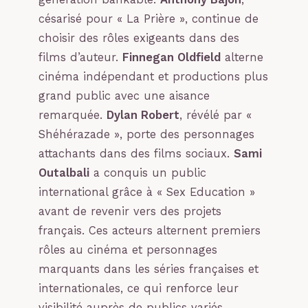
césarisé pour « La Prière », continue de
choisir des rôles exigeants dans des
films d’auteur.
Finnegan Oldfield
alterne
cinéma indépendant et productions plus
grand public avec une aisance
remarquée.
Dylan Robert
, révélé par «
Shéhérazade », porte des personnages
attachants dans des films sociaux.
Sami
Outalbali
a conquis un public
international grâce à « Sex Education »
avant de revenir vers des projets
français. Ces acteurs alternent premiers
rôles au cinéma et personnages
marquants dans les séries françaises et
internationales, ce qui renforce leur
visibilité auprès de publics variés.