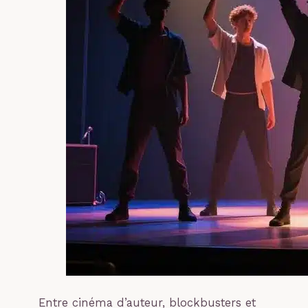
Entre cinéma d’auteur, blockbusters et