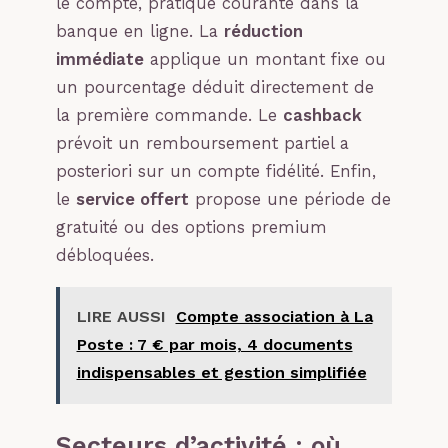
le compte, pratique courante dans la
banque en ligne. La
réduction
immédiate
applique un montant fixe ou
un pourcentage déduit directement de
la première commande. Le
cashback
prévoit un remboursement partiel a
posteriori sur un compte fidélité. Enfin,
le
service offert
propose une période de
gratuité ou des options premium
débloquées.
LIRE AUSSI
Compte association à La
Poste : 7 € par mois, 4 documents
indispensables et gestion simplifiée
Secteurs d’activité : où