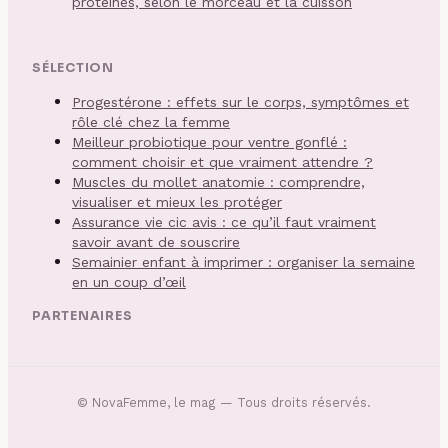
protéines, selon le morceau et la cuisson
SÉLECTION
Progestérone : effets sur le corps, symptômes et
rôle clé chez la femme
Meilleur probiotique pour ventre gonflé :
comment choisir et que vraiment attendre ?
Muscles du mollet anatomie : comprendre,
visualiser et mieux les protéger
Assurance vie cic avis : ce qu’il faut vraiment
savoir avant de souscrire
Semainier enfant à imprimer : organiser la semaine
en un coup d’œil
PARTENAIRES
©
NovaFemme, le mag
— Tous droits réservés.