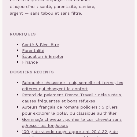
d'aujourd'hui : santé, parentalité, carrière,
argent — sans tabou et sans filtre.
RUBRIQUES
Santé & Bien-être
Parentalité
Éducation & Emploi
Finance
DOSSIERS RÉCENTS
Babouche chaussure : cuir, semelle et forme, les
critères qui changent le confort
Retard de paiement France Travail : délais réels,
causes fréquentes et bons réflexes
Auteurs français de romans policiers : 5 piliers
pour explorer le polar, du classique au thriller
Gommage cheveux : purifier le cuir chevelu sans
agresser les longueurs
100 g de viande rouge apportent 20 à 32 g de