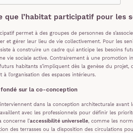
 que l’habitat participatif pour les 
ticipatif permet à des groupes de personnes de s’associ
er et gérer leur lieu de vie collectivement. Pour les seni
iste à construire un cadre qui anticipe les besoins fut
e vie sociale active. Contrairement à une promotion i
 futurs habitants s’impliquent dès la genèse du projet,
 à l’organisation des espaces intérieurs.
fondé sur la co-conception
 interviennent dans la conception architecturale avant 
travaillent avec les professionnels pour définir les priori
a concerne l’
accessibilité universelle
, comme les norm
ation des terrasses ou la disposition des circulations pou