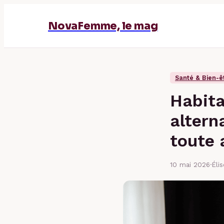
NovaFemme, le mag
Santé & Bien-ê
Habita
altern
toute
10 mai 2026
·
Éli