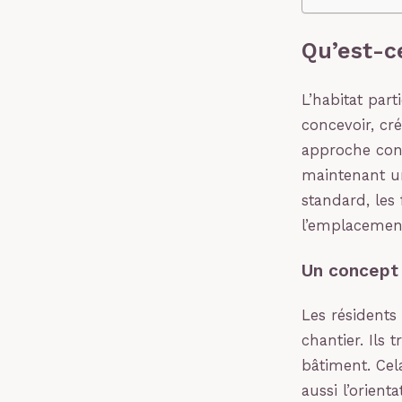
Qu’est-ce
L’habitat par
concevoir, cré
approche cons
maintenant un
standard, les
l’emplacement
Un concept 
Les résidents
chantier. Ils 
bâtiment. Cel
aussi l’orient