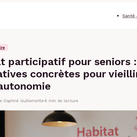
Santé 
tre
t participatif pour seniors :
atives concrètes pour vieilli
 autonomie
se-Daphné Guillemette
·
6 min de lecture