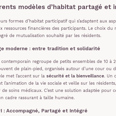
rents modèles d’habitat partagé et i
ieurs formes d’habitat participatif qui s’adaptent aux asp
x ressources financières des participants. Le choix du
ré de mutualisation souhaité par les résidents.
e moderne : entre tradition et solidarité
contemporain regroupe de petits ensembles de 10 à 
souvent de plain-pied, organisés autour d’une cour ou d
le met l’accent sur la
sécurité et la bienveillance
. Un 
 l’animation de la vie sociale et veille sur les résident
r de soins médicaux. C’est une solution adaptée pour c
n cadre rassurant à taille humaine.
PI : Accompagné, Partagé et Intégré