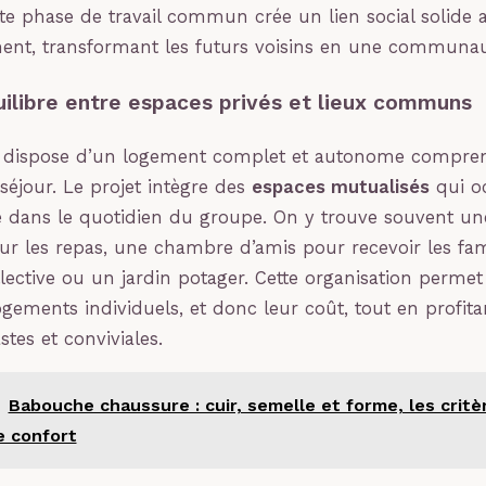
te phase de travail commun crée un lien social solid
nt, transformant les futurs voisins en une communaut
uilibre entre espaces privés et lieux communs
 dispose d’un logement complet et autonome comprena
 séjour. Le projet intègre des
espaces mutualisés
qui o
e dans le quotidien du groupe. On y trouve souvent un
 les repas, une chambre d’amis pour recevoir les fam
lective ou un jardin potager. Cette organisation permet
ogements individuels, et donc leur coût, tout en profit
stes et conviviales.
Babouche chaussure : cuir, semelle et forme, les critè
e confort