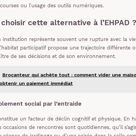
 courses ou l’usage des outils numériques.
choisir cette alternative à l’EHPAD 
 institution représente souvent une rupture avec la vie 
’habitat participatif propose une trajectoire différente
ître de ses décisions et de son environnement.
Brocanteur qui achète tout : comment vider une mais
 obtenir un paiement immédiat
olement social par l’entraide
onstitue un facteur de déclin cognitif et physique. En h
les occasions de rencontres sont quotidiennes, qu’il s’ag
e séance de jardinage ou d’une soirée dans la salle c