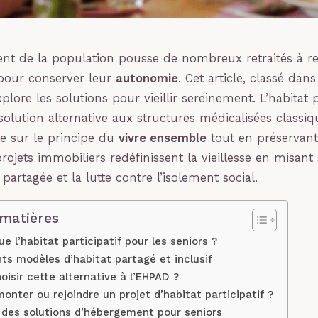
ment de la population pousse de nombreux retraités à r
pour conserver leur
autonomie
. Cet article, classé dans
xplore les solutions pour vieillir sereinement. L’habitat p
olution alternative aux structures médicalisées classiq
e sur le principe du
vivre ensemble
tout en préservant 
ojets immobiliers redéfinissent la vieillesse en misant s
partagée et la lutte contre l’isolement social.
 matières
e l’habitat participatif pour les seniors ?
nts modèles d’habitat partagé et inclusif
oisir cette alternative à l’EHPAD ?
ter ou rejoindre un projet d’habitat participatif ?
 des solutions d’hébergement pour seniors