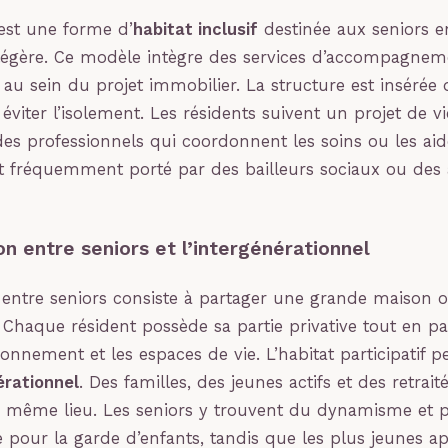
st une forme d’
habitat inclusif
destinée aux seniors e
légère. Ce modèle intègre des services d’accompagnem
 au sein du projet immobilier. La structure est insérée 
éviter l’isolement. Les résidents suivent un projet de vi
es professionnels qui coordonnent les soins ou les aid
 fréquemment porté par des bailleurs sociaux ou des 
on entre seniors et l’intergénérationnel
 entre seniors consiste à partager une grande maison 
Chaque résident possède sa partie privative tout en pa
ionnement et les espaces de vie. L’habitat participatif 
érationnel
. Des familles, des jeunes actifs et des retrai
n même lieu. Les seniors y trouvent du dynamisme et 
e pour la garde d’enfants, tandis que les plus jeunes a