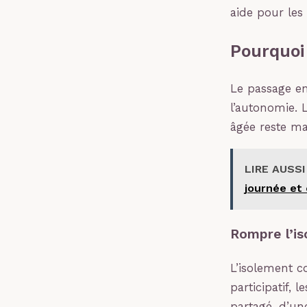
aide pour les
Pourquoi 
Le passage en
l’autonomie. L
âgée reste ma
LIRE AUSSI
journée et
Rompre l’is
L’isolement c
participatif, 
partagé, d’un