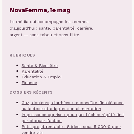
NovaFemme, le mag
Le média qui accompagne les femmes
d'aujourd'hui : santé, parentalité, carrière,
argent — sans tabou et sans filtre.
RUBRIQUES
Santé & Bien-être
Parentalité
Éducation & Emploi
Finance
DOSSIERS RÉCENTS
Gaz, douleurs, diarrhées : reconnaître l’intolérance
au lactose et adapter son alimentation
Impuissance apprise : pourquoi l’échec répété finit
par bloquer l’action
Petit projet rentable : 8 idées sous 5 000 € pour
vendre vite