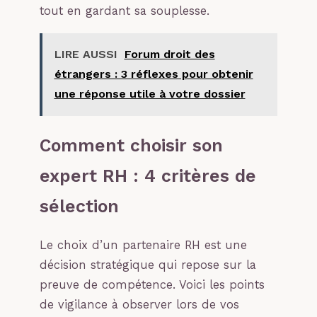
tout en gardant sa souplesse.
LIRE AUSSI
Forum droit des
étrangers : 3 réflexes pour obtenir
une réponse utile à votre dossier
Comment choisir son
expert RH : 4 critères de
sélection
Le choix d’un partenaire RH est une
décision stratégique qui repose sur la
preuve de compétence. Voici les points
de vigilance à observer lors de vos