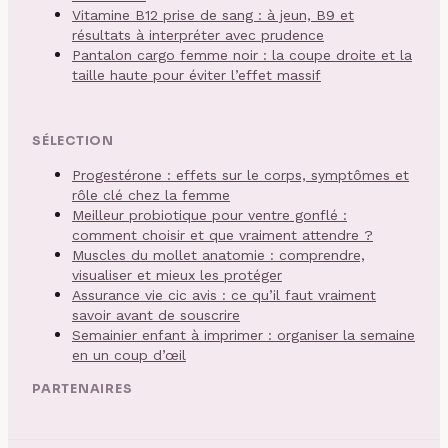
Vitamine B12 prise de sang : à jeun, B9 et
résultats à interpréter avec prudence
Pantalon cargo femme noir : la coupe droite et la
taille haute pour éviter l’effet massif
SÉLECTION
Progestérone : effets sur le corps, symptômes et
rôle clé chez la femme
Meilleur probiotique pour ventre gonflé :
comment choisir et que vraiment attendre ?
Muscles du mollet anatomie : comprendre,
visualiser et mieux les protéger
Assurance vie cic avis : ce qu’il faut vraiment
savoir avant de souscrire
Semainier enfant à imprimer : organiser la semaine
en un coup d’œil
PARTENAIRES