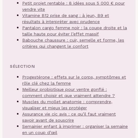
Petit projet rentable : 8 idées sous 5 000 € pour
vendre vite
Vitamine B12 prise de sang : à jeun, B9 et
résultats à interpréter avec prudence
Pantalon cargo femme noir : la coupe droite et la
taille haute pour éviter l’effet massif
Babouche chaussure : cuir, semelle et forme, les
critères qui changent le confort
SÉLECTION
Progestérone : effets sur le corps, symptômes et
rôle clé chez la femme
Meilleur probiotique pour ventre gonflé :
comment choisir et que vraiment attendre ?
Muscles du mollet anatomie : comprendre,
visualiser et mieux les protéger
Assurance vie cic avis : ce qu’il faut vraiment
savoir avant de souscrire
Semainier enfant à imprimer : organiser la semaine
en un coup d’œil