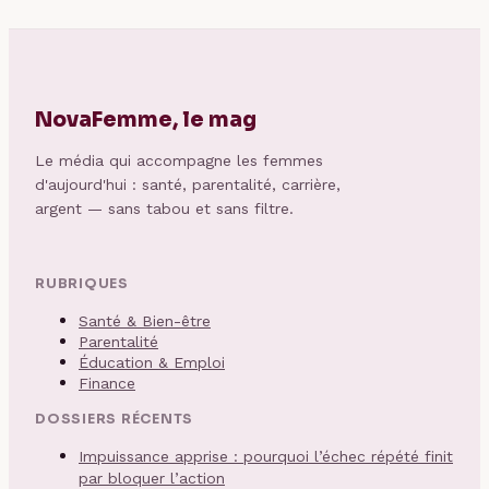
NovaFemme, le mag
Le média qui accompagne les femmes
d'aujourd'hui : santé, parentalité, carrière,
argent — sans tabou et sans filtre.
RUBRIQUES
Santé & Bien-être
Parentalité
Éducation & Emploi
Finance
DOSSIERS RÉCENTS
Impuissance apprise : pourquoi l’échec répété finit
par bloquer l’action