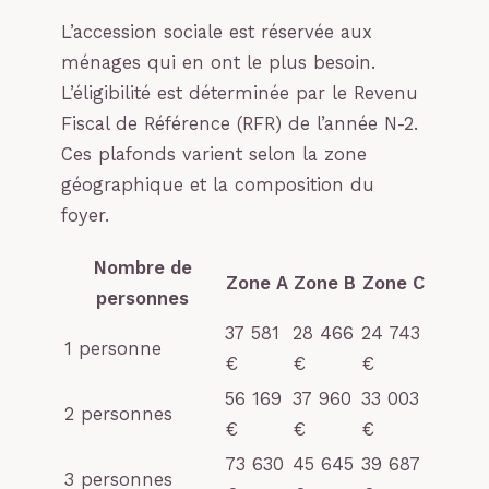
L’accession sociale est réservée aux
ménages qui en ont le plus besoin.
L’éligibilité est déterminée par le Revenu
Fiscal de Référence (RFR) de l’année N-2.
Ces plafonds varient selon la zone
géographique et la composition du
foyer.
Nombre de
Zone A
Zone B
Zone C
personnes
37 581
28 466
24 743
1 personne
€
€
€
56 169
37 960
33 003
2 personnes
€
€
€
73 630
45 645
39 687
3 personnes