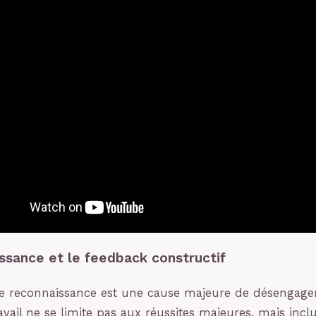
ssance et le feedback constructif
 reconnaissance est une cause majeure de désengage
ravail ne se limite pas aux réussites majeures, mais inclu