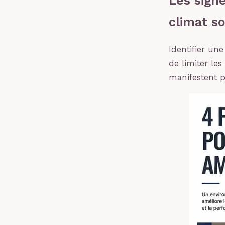
Les sign
climat so
Identifier un
de limiter le
manifestent 