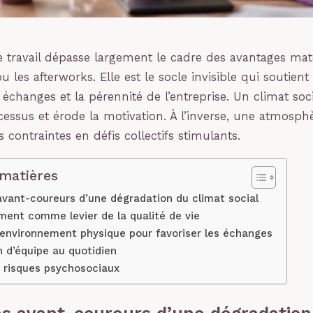
 travail dépasse largement le cadre des avantages ma
u les afterworks. Elle est le socle invisible qui soutien
s échanges et la pérennité de l’entreprise. Un climat so
ocessus et érode la motivation. À l’inverse, une atmosph
 contraintes en défis collectifs stimulants.
 matières
avant-coureurs d’une dégradation du climat social
ent comme levier de la qualité de vie
’environnement physique pour favoriser les échanges
 d’équipe au quotidien
s risques psychosociaux