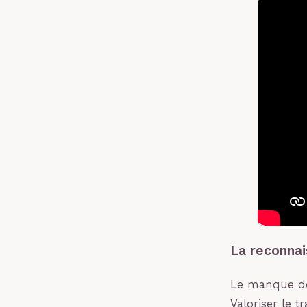
La reconnai
Le manque de
Valoriser le t