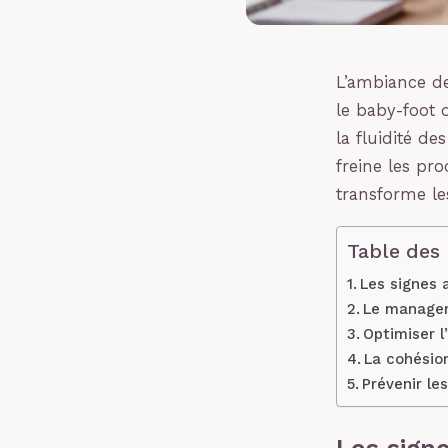
L’ambiance de
le baby-foot o
la fluidité de
freine les pr
transforme les
Table des
Les signes 
Le managem
Optimiser l
La cohésion
Prévenir le