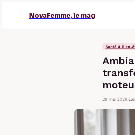
NovaFemme, le mag
Santé & Bien-ê
Ambian
transf
moteu
29 mai 2026
·
Éli