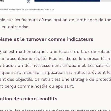
ie sur les facteurs d’amélioration de l’ambiance de trav
e en entreprise
isme et le turnover comme indicateurs
gnal est mathématique : une hausse du taux de rotati
un absentéisme répété. Plus insidieux, le « présentéis
» traduit un désinvestissement émotionnel. Les salariés
quement, mais leur implication est nulle. Ils évitent les 
ent des objectifs. Ce retrait est une stratégie de protec
t perçu comme hostile ou épuisant.
cation des micro-conflits