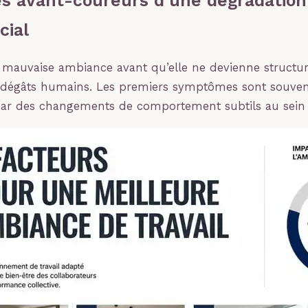
es avant-coureurs d’une dégradation
cial
e mauvaise ambiance avant qu’elle ne devienne structu
s dégâts humains. Les premiers symptômes sont souvent
par des changements de comportement subtils au sein 