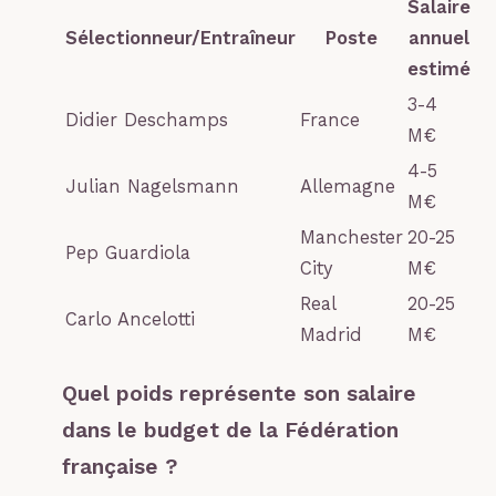
Salaire
Sélectionneur/Entraîneur
Poste
annuel
estimé
3-4
Didier Deschamps
France
M€
4-5
Julian Nagelsmann
Allemagne
M€
Manchester
20-25
Pep Guardiola
City
M€
Real
20-25
Carlo Ancelotti
Madrid
M€
Quel poids représente son salaire
dans le budget de la Fédération
française ?