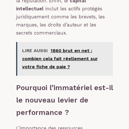
la réputation. Enfin, le
capital
intellectuel
inclut les actifs protégés
juridiquement comme les brevets, les
marques, les droits d’auteur et les
secrets commerciaux.
LIRE AUSSI
1860 brut en net :
combien cela fait réellement sur
votre fiche de paie ?
Pourquoi l’immatériel est-il
le nouveau levier de
performance ?
L’importance des ressources