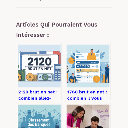
Articles Qui Pourraient Vous
Intéresser :
2120 brut en net :
1760 brut en net :
combien allez-
combien il vous
vous réellement
reste réellement
toucher ?
sur votre salaire