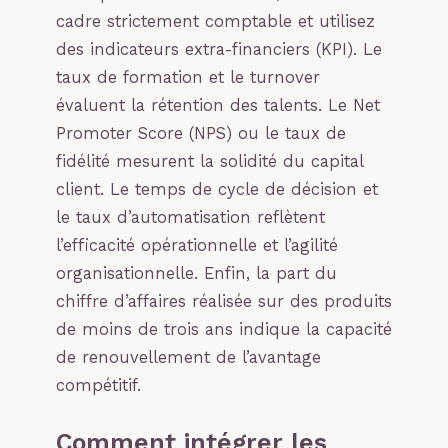
cadre strictement comptable et utilisez
des indicateurs extra-financiers (KPI). Le
taux de formation et le turnover
évaluent la rétention des talents. Le Net
Promoter Score (NPS) ou le taux de
fidélité mesurent la solidité du capital
client. Le temps de cycle de décision et
le taux d’automatisation reflètent
l’efficacité opérationnelle et l’agilité
organisationnelle. Enfin, la part du
chiffre d’affaires réalisée sur des produits
de moins de trois ans indique la capacité
de renouvellement de l’avantage
compétitif.
Comment intégrer les