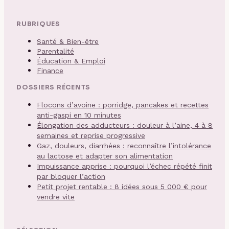
RUBRIQUES
Santé & Bien-être
Parentalité
Éducation & Emploi
Finance
DOSSIERS RÉCENTS
Flocons d’avoine : porridge, pancakes et recettes
anti-gaspi en 10 minutes
Élongation des adducteurs : douleur à l’aine, 4 à 8
semaines et reprise progressive
Gaz, douleurs, diarrhées : reconnaître l’intolérance
au lactose et adapter son alimentation
Impuissance apprise : pourquoi l’échec répété finit
par bloquer l’action
Petit projet rentable : 8 idées sous 5 000 € pour
vendre vite