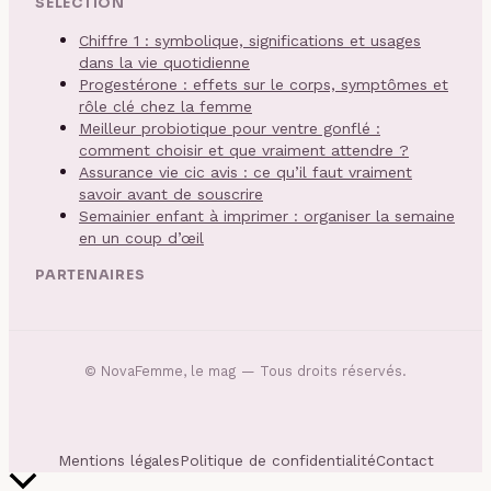
SÉLECTION
Chiffre 1 : symbolique, significations et usages
dans la vie quotidienne
Progestérone : effets sur le corps, symptômes et
rôle clé chez la femme
Meilleur probiotique pour ventre gonflé :
comment choisir et que vraiment attendre ?
Assurance vie cic avis : ce qu’il faut vraiment
savoir avant de souscrire
Semainier enfant à imprimer : organiser la semaine
en un coup d’œil
PARTENAIRES
©
NovaFemme, le mag
— Tous droits réservés.
Mentions légales
Politique de confidentialité
Contact
Retour