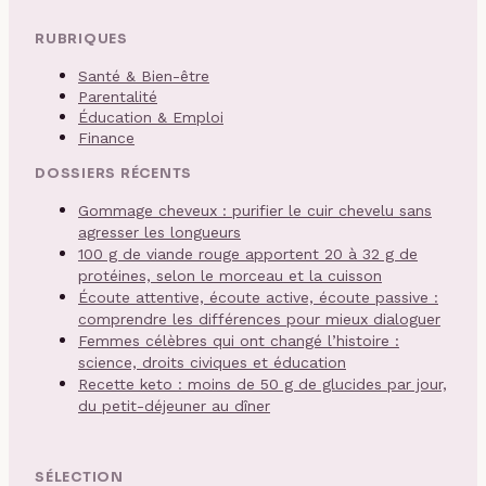
RUBRIQUES
Santé & Bien-être
Parentalité
Éducation & Emploi
Finance
DOSSIERS RÉCENTS
Gommage cheveux : purifier le cuir chevelu sans
agresser les longueurs
100 g de viande rouge apportent 20 à 32 g de
protéines, selon le morceau et la cuisson
Écoute attentive, écoute active, écoute passive :
comprendre les différences pour mieux dialoguer
Femmes célèbres qui ont changé l’histoire :
science, droits civiques et éducation
Recette keto : moins de 50 g de glucides par jour,
du petit-déjeuner au dîner
SÉLECTION