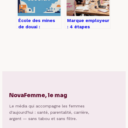
École des mines
Marque employeur
de douai :
: 4 étapes
formations,
stratégiques pour
admissions, vie
transformer votre
étudiante
diagnostic en
levier de
recrutement
NovaFemme, le mag
Le média qui accompagne les femmes
d'aujourd'hui : santé, parentalité, carrière,
argent — sans tabou et sans filtre.