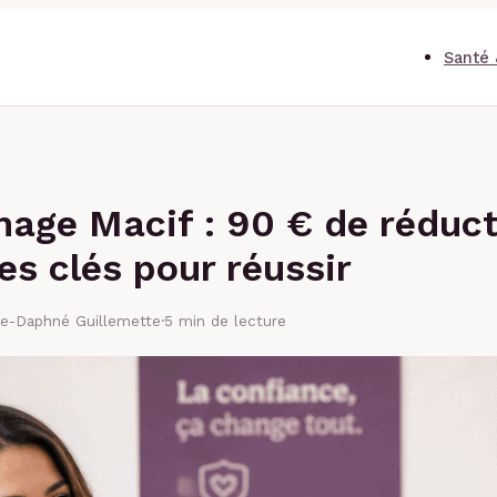
Santé 
nage Macif : 90 € de réduct
es clés pour réussir
se-Daphné Guillemette
·
5 min de lecture