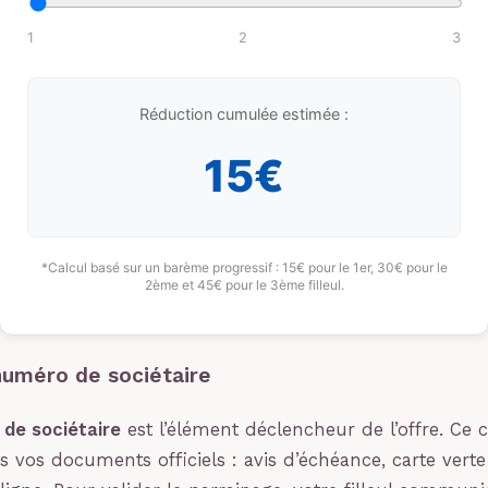
1
2
3
Réduction cumulée estimée :
15€
*Calcul basé sur un barème progressif : 15€ pour le 1er, 30€ pour le
2ème et 45€ pour le 3ème filleul.
numéro de sociétaire
de sociétaire
est l’élément déclencheur de l’offre. Ce
us vos documents officiels : avis d’échéance, carte vert