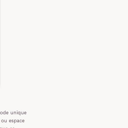
 code unique
e ou espace