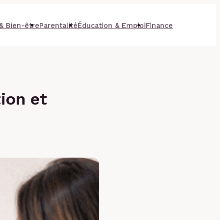
& Bien-être
Parentalité
Éducation & Emploi
Finance
ion et