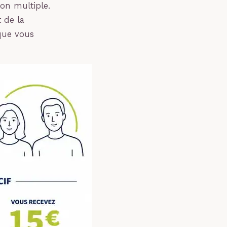
on multiple.
 de la
 que vous