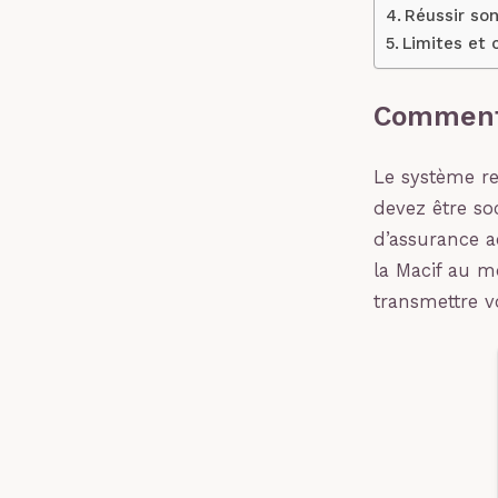
Réussir son
Limites et c
Comment 
Le système re
devez être soc
d’assurance a
la Macif au m
transmettre v