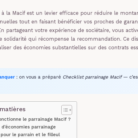
 à la Macif est un levier efficace pour réduire le monta
nnuelles tout en faisant bénéficier vos proches de garan
 En partageant votre expérience de sociétaire, vous acti
solidarité qui récompense la recommandation. Ce disp
liser des économies substantielles sur des contrats ess
anquer
: on vous a préparé
Checklist parrainage Macif
— c’est
 matières
ctionne le parrainage Macif ?
r d’économies parrainage
pour le parrain et le filleul