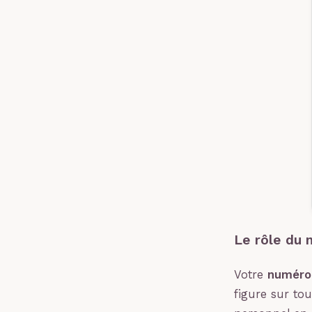
Le rôle du 
Votre
numéro 
figure sur to