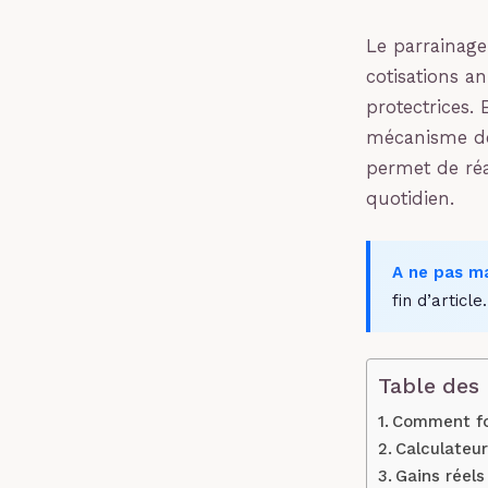
Le parrainage
cotisations a
protectrices.
mécanisme de 
permet de réa
quotidien.
A ne pas m
fin d’article.
Table des
Comment fon
Calculateu
Gains réels 