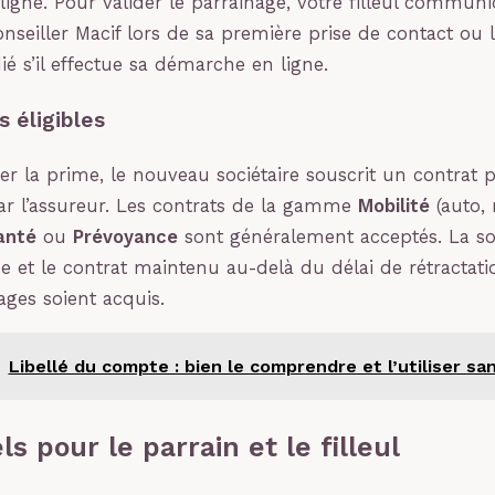
ligne. Pour valider le parrainage, votre filleul commun
seiller Macif lors de sa première prise de contact ou 
é s’il effectue sa démarche en ligne.
s éligibles
r la prime, le nouveau sociétaire souscrit un contrat 
 par l’assureur. Les contrats de la gamme
Mobilité
(auto, 
anté
ou
Prévoyance
sont généralement acceptés. La so
me et le contrat maintenu au-delà du délai de rétractati
ages soient acquis.
Libellé du compte : bien le comprendre et l’utiliser sa
ls pour le parrain et le filleul