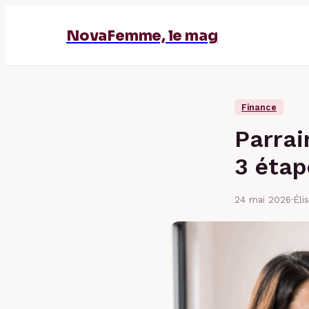
NovaFemme, le mag
Finance
Parrai
3 étap
24 mai 2026
·
Éli