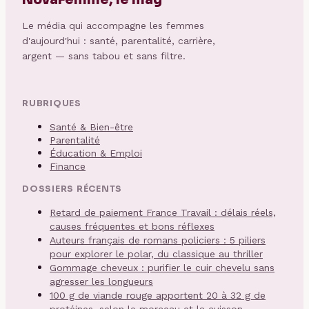
NovaFemme, le mag
Le média qui accompagne les femmes
d'aujourd'hui : santé, parentalité, carrière,
argent — sans tabou et sans filtre.
RUBRIQUES
Santé & Bien-être
Parentalité
Éducation & Emploi
Finance
DOSSIERS RÉCENTS
Retard de paiement France Travail : délais réels,
causes fréquentes et bons réflexes
Auteurs français de romans policiers : 5 piliers
pour explorer le polar, du classique au thriller
Gommage cheveux : purifier le cuir chevelu sans
agresser les longueurs
100 g de viande rouge apportent 20 à 32 g de