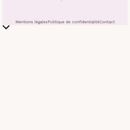
Mentions légales
Politique de confidentialité
Contact
Retour
en
haut