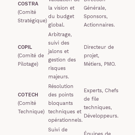
COSTRA
la vision et
Générale,
(Comité
du budget
Sponsors,
Stratégique)
global.
Actionnaires.
Arbitrage,
suivi des
COPIL
Directeur de
jalons et
(Comité de
projet,
gestion des
Pilotage)
Métiers, PMO.
risques
majeurs.
Résolution
Experts, Chefs
COTECH
des points
de file
(Comité
bloquants
techniques,
Technique)
techniques et
Développeurs.
opérationnels.
Suivi de
Équipes de