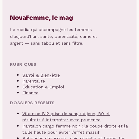
NovaFemme, le mag
Le média qui accompagne les femmes
d'aujourd'hui : santé, parentalité, carrière,
argent — sans tabou et sans filtre.
RUBRIQUES
Santé & Bien-être
Parentalité
Éducation & Emploi
Finance
DOSSIERS RÉCENTS
Vitamine B12 prise de sang : à jeun, B9 et
résultats à interpréter avec prudence
Pantalon cargo femme noir : la coupe droite et la
taille haute pour éviter l’effet massif
Babouche chaussure : cuir, semelle et forme, les