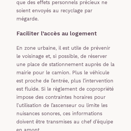
que des effets personnels précieux ne
soient envoyés au recyclage par
mégarde.
Faciliter l’accès au logement
En zone urbaine, il est utile de prévenir
le voisinage et, si possible, de réserver
une place de stationnement auprès de la
mairie pour le camion. Plus le véhicule
est proche de l’entrée, plus l’intervention
est fluide. Si le règlement de copropriété
impose des contraintes horaires pour
l’utilisation de l’ascenseur ou limite les
nuisances sonores, ces informations
doivent être transmises au chef d’équipe
en amont.