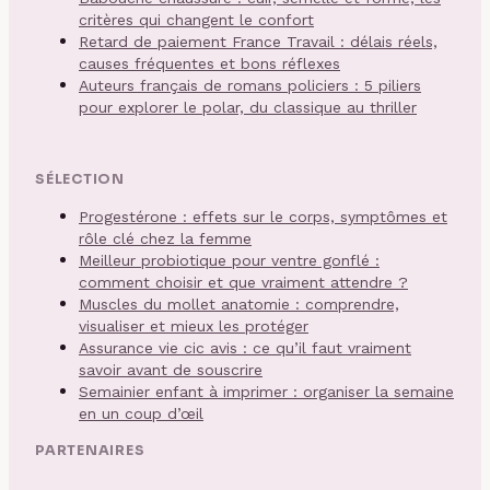
critères qui changent le confort
Retard de paiement France Travail : délais réels,
causes fréquentes et bons réflexes
Auteurs français de romans policiers : 5 piliers
pour explorer le polar, du classique au thriller
SÉLECTION
Progestérone : effets sur le corps, symptômes et
rôle clé chez la femme
Meilleur probiotique pour ventre gonflé :
comment choisir et que vraiment attendre ?
Muscles du mollet anatomie : comprendre,
visualiser et mieux les protéger
Assurance vie cic avis : ce qu’il faut vraiment
savoir avant de souscrire
Semainier enfant à imprimer : organiser la semaine
en un coup d’œil
PARTENAIRES