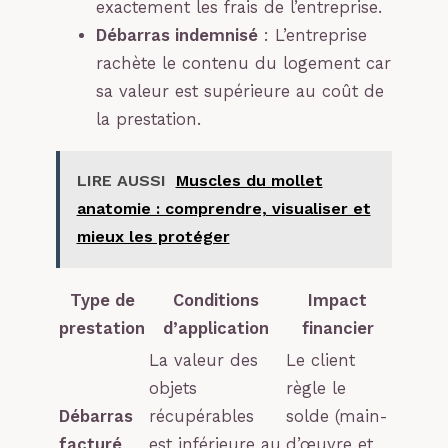
exactement les frais de l’entreprise.
Débarras indemnisé
: L’entreprise
rachète le contenu du logement car
sa valeur est supérieure au coût de
la prestation.
LIRE AUSSI
Muscles du mollet
anatomie : comprendre, visualiser et
mieux les protéger
Type de
Conditions
Impact
prestation
d’application
financier
La valeur des
Le client
objets
règle le
Débarras
récupérables
solde (main-
facturé
est inférieure au
d’œuvre et