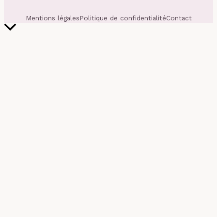
Mentions légales
Politique de confidentialité
Contact
Retour
en
haut