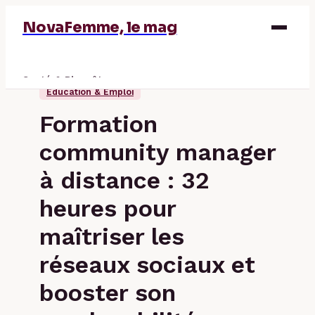
NovaFemme, le mag
Santé & Bien-être
Éducation & Emploi
Parentalité
Formation
Éducation & Emploi
community manager
Finance
à distance : 32
heures pour
maîtriser les
réseaux sociaux et
booster son