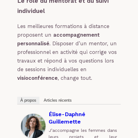
Le rôle du mentorat et du suivi
individuel
Les meilleures formations à distance
proposent un
accompagnement
personnalisé
. Disposer d’un mentor, un
professionnel en activité qui corrige vos
travaux et répond à vos questions lors
de sessions individuelles en
visioconférence
, change tout.
À propos
Articles récents
Élise-Daphné
Guillemette
J’accompagne les femmes dans
leurs projets et leur