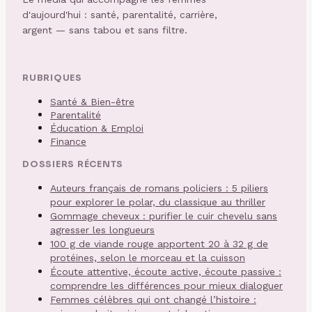
d'aujourd'hui : santé, parentalité, carrière,
argent — sans tabou et sans filtre.
RUBRIQUES
Santé & Bien-être
Parentalité
Éducation & Emploi
Finance
DOSSIERS RÉCENTS
Auteurs français de romans policiers : 5 piliers
pour explorer le polar, du classique au thriller
Gommage cheveux : purifier le cuir chevelu sans
agresser les longueurs
100 g de viande rouge apportent 20 à 32 g de
protéines, selon le morceau et la cuisson
Écoute attentive, écoute active, écoute passive :
comprendre les différences pour mieux dialoguer
Femmes célèbres qui ont changé l’histoire :