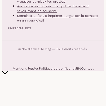
visualiser et mieux les protéger
Assurance vie cic avis : ce qu’il faut vraiment
savoir avant de souscrire
Semainier enfant à imprimer : organiser la semaine
en un coup d’œil
PARTENAIRES
©
NovaFemme, le mag
— Tous droits réservés.
Mentions légales
Politique de confidentialité
Contact
Retour
en
haut