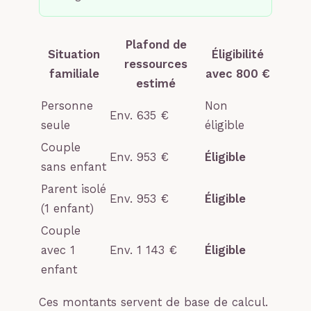
Plafond de
Situation
Éligibilité
ressources
familiale
avec 800 €
estimé
Personne
Non
Env. 635 €
seule
éligible
Couple
Env. 953 €
Éligible
sans enfant
Parent isolé
Env. 953 €
Éligible
(1 enfant)
Couple
avec 1
Env. 1 143 €
Éligible
enfant
Ces montants servent de base de calcul.