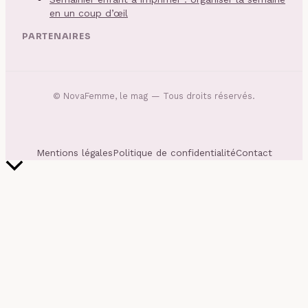
en un coup d’œil
PARTENAIRES
©
NovaFemme, le mag
— Tous droits réservés.
Mentions légales
Politique de confidentialité
Contact
Retour
en
haut