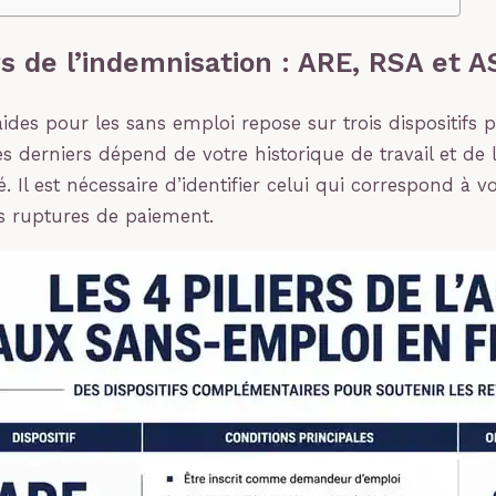
rs de l’indemnisation : ARE, RSA et A
aides pour les sans emploi repose sur trois dispositifs p
es derniers dépend de votre historique de travail et de 
té. Il est nécessaire d’identifier celui qui correspond à vo
es ruptures de paiement.