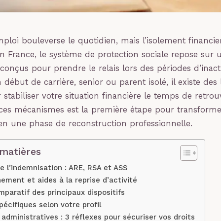
ploi bouleverse le quotidien, mais l’isolement financier
 En France, le système de protection sociale repose sur
 conçus pour prendre le relais lors des périodes d’inact
début de carrière, senior ou parent isolé, il existe des 
 stabiliser votre situation financière le temps de retrou
es mécanismes est la première étape pour transforme
 en une phase de reconstruction professionnelle.
 matières
de l’indemnisation : ARE, RSA et ASS
ent et aides à la reprise d’activité
paratif des principaux dispositifs
pécifiques selon votre profil
dministratives : 3 réflexes pour sécuriser vos droits