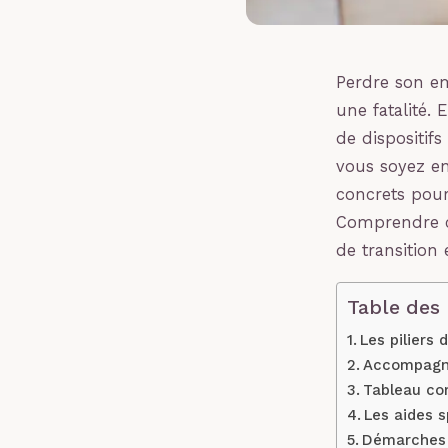
Perdre son em
une fatalité.
de dispositifs
vous soyez en 
concrets pour
Comprendre c
de transition
Table des
Les piliers 
Accompagnem
Tableau com
Les aides s
Démarches a