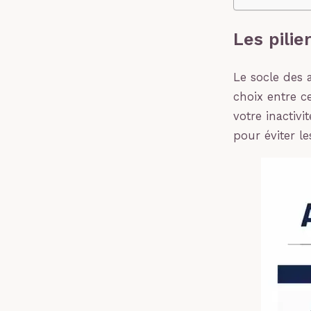
Les pilie
Le socle des 
choix entre c
votre inactivi
pour éviter l