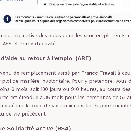
hie comparative des aides pour les sans emploi en Fra
 ASS et Prime d’activité.
 d’aide au retour à l’emploi (ARE)
 revenu de remplacement versé par
France Travail
à ceu
ploi de manière involontaire. Pour y prétendre, vous d
moins 6 mois, soit 130 jours ou 910 heures, au cours des
urée est étendue à 36 mois pour les personnes de 53 an
alculé sur la base de vos anciens salaires pour mainten
au de vie précédent.
e Solidarité Active (RSA)