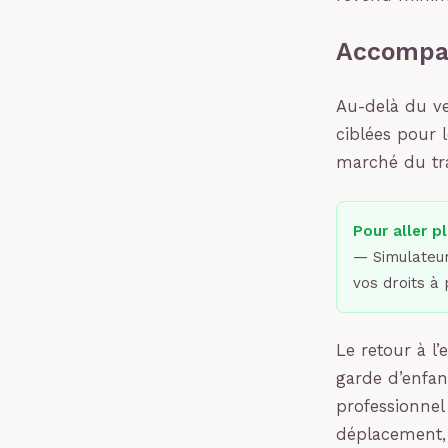
Accompag
Au-delà du ve
ciblées pour l
marché du tra
Pour aller pl
— Simulateur
vos droits à 
Le retour à l
garde d’enfant
professionnel 
déplacement,