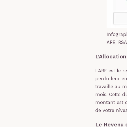
Infograp
ARE, RSA,
L’Allocation
L’ARE est le
perdu leur em
travaillé au 
mois. Cette d
montant est c
de votre nive
Le Revenu d