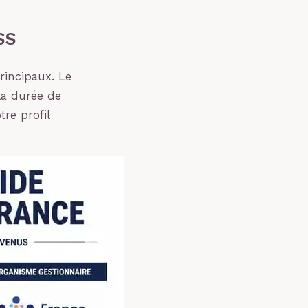
SS
rincipaux. Le
la durée de
tre profil