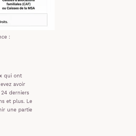
nce :
x qui ont
evez avoir
 24 derniers
s et plus. Le
ir une partie