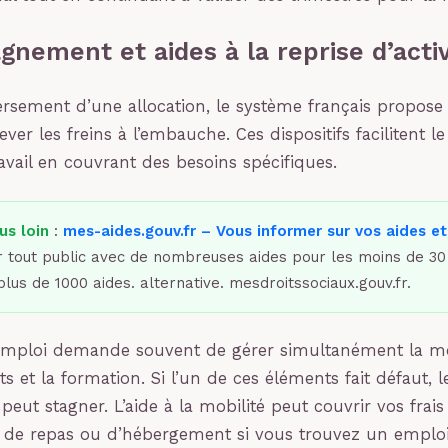
nement et aides à la reprise d’activ
rsement d’une allocation, le système français propose
ever les freins à l’embauche. Ces dispositifs facilitent le
vail en couvrant des besoins spécifiques.
us loin
:
mes-aides.gouv.fr – Vous informer sur vos aides et
 tout public avec de nombreuses aides pour les moins de 30
plus de 1000 aides. alternative. mesdroitssociaux.gouv.fr.
’emploi demande souvent de gérer simultanément la mob
s et la formation. Si l’un de ces éléments fait défaut, l
peut stagner. L’aide à la mobilité peut couvrir vos frais
 de repas ou d’hébergement si vous trouvez un emplo