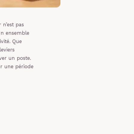
 n’est pas
 un ensemble
ivité. Que
leviers
ver un poste.
r une période