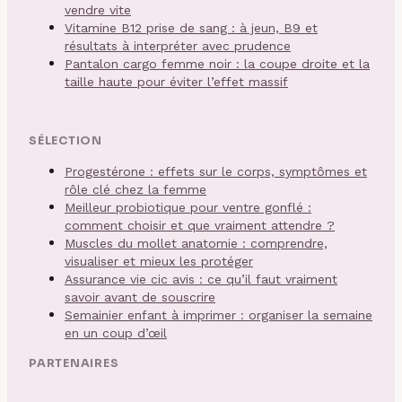
vendre vite
Vitamine B12 prise de sang : à jeun, B9 et
résultats à interpréter avec prudence
Pantalon cargo femme noir : la coupe droite et la
taille haute pour éviter l’effet massif
SÉLECTION
Progestérone : effets sur le corps, symptômes et
rôle clé chez la femme
Meilleur probiotique pour ventre gonflé :
comment choisir et que vraiment attendre ?
Muscles du mollet anatomie : comprendre,
visualiser et mieux les protéger
Assurance vie cic avis : ce qu’il faut vraiment
savoir avant de souscrire
Semainier enfant à imprimer : organiser la semaine
en un coup d’œil
PARTENAIRES