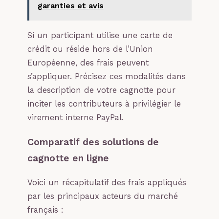
garanties et avis
Si un participant utilise une carte de
crédit ou réside hors de l’Union
Européenne, des frais peuvent
s’appliquer. Précisez ces modalités dans
la description de votre cagnotte pour
inciter les contributeurs à privilégier le
virement interne PayPal.
Comparatif des solutions de
cagnotte en ligne
Voici un récapitulatif des frais appliqués
par les principaux acteurs du marché
français :