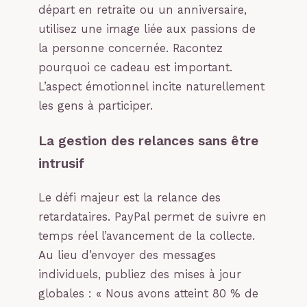
départ en retraite ou un anniversaire,
utilisez une image liée aux passions de
la personne concernée. Racontez
pourquoi ce cadeau est important.
L’aspect émotionnel incite naturellement
les gens à participer.
La gestion des relances sans être
intrusif
Le défi majeur est la relance des
retardataires. PayPal permet de suivre en
temps réel l’avancement de la collecte.
Au lieu d’envoyer des messages
individuels, publiez des mises à jour
globales : « Nous avons atteint 80 % de