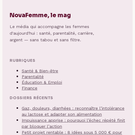
NovaFemme, le mag
Le média qui accompagne les femmes
d'aujourd'hui : santé, parentalité, carrière,
argent — sans tabou et sans filtre.
RUBRIQUES
Santé & Bien-être
Parentalité
Éducation & Emploi
Finance
DOSSIERS RÉCENTS
Gaz, douleurs, diarrhées : reconnaître l’intolérance
au lactose et adapter son alimentation
Impuissance apprise : pourquoi l’échec répété finit
par bloquer l’action
Petit projet rentable : 8 idées sous 5 000 € pour