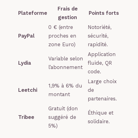
Frais de
Plateforme
Points forts
gestion
0 € (entre
Notoriété,
PayPal
proches en
sécurité,
zone Euro)
rapidité.
Application
Variable selon
Lydia
fluide, QR
l’abonnement
code.
Large choix
1,9% à 6% du
Leetchi
de
montant
partenaires.
Gratuit (don
Éthique et
Tribee
suggéré de
solidaire.
5%)