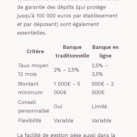
de garantie des dépôts (qui protège
jusqu’à 100 000 euros par établissement
et par déposant) sont également
essentielles.
Banque
Banque en
Critère
traditionnelle
ligne
Taux moyen
2,5% –
2% – 2,5%
12 mois
3,5%
Montant
1 000€ – 5
500€ – 2
minimum
000€
000€
Conseil
Oui
Limité
personnalisé
Flexibilité
Variable
Variable
La facilité de gestion pèse aussi dans la