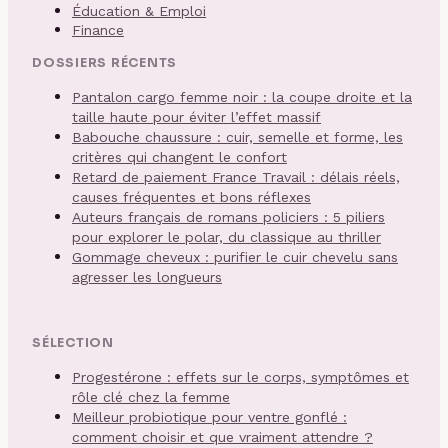
Éducation & Emploi
Finance
DOSSIERS RÉCENTS
Pantalon cargo femme noir : la coupe droite et la
taille haute pour éviter l’effet massif
Babouche chaussure : cuir, semelle et forme, les
critères qui changent le confort
Retard de paiement France Travail : délais réels,
causes fréquentes et bons réflexes
Auteurs français de romans policiers : 5 piliers
pour explorer le polar, du classique au thriller
Gommage cheveux : purifier le cuir chevelu sans
agresser les longueurs
SÉLECTION
Progestérone : effets sur le corps, symptômes et
rôle clé chez la femme
Meilleur probiotique pour ventre gonflé :
comment choisir et que vraiment attendre ?