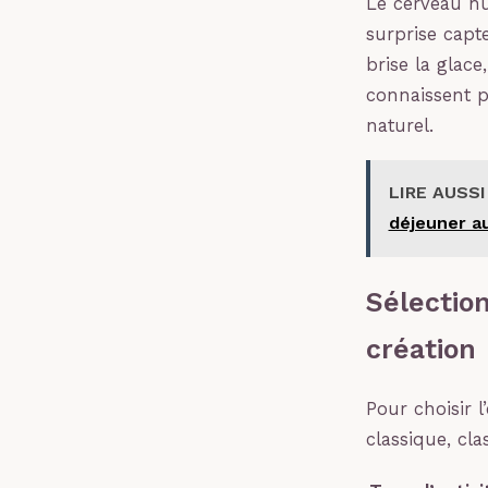
Le cerveau hu
surprise capt
brise la glac
connaissent pa
naturel.
LIRE AUSSI
déjeuner au
Sélection
création
Pour choisir 
classique, cl