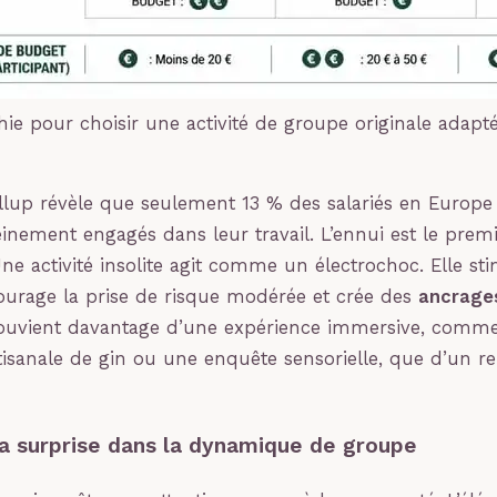
hie pour choisir une activité de groupe originale adapt
lup révèle que seulement 13 % des salariés en Europe
einement engagés dans leur travail. L’ennui est le pre
ne activité insolite agit comme un électrochoc. Elle sti
courage la prise de risque modérée et crée des
ancrage
souvient davantage d’une expérience immersive, comme
rtisanale de gin ou une enquête sensorielle, que d’un r
la surprise dans la dynamique de groupe