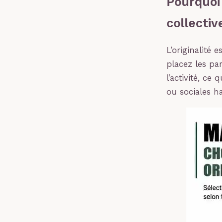
Pourquoi 
collectiv
L’originalité 
placez les pa
l’activité, ce
ou sociales ha