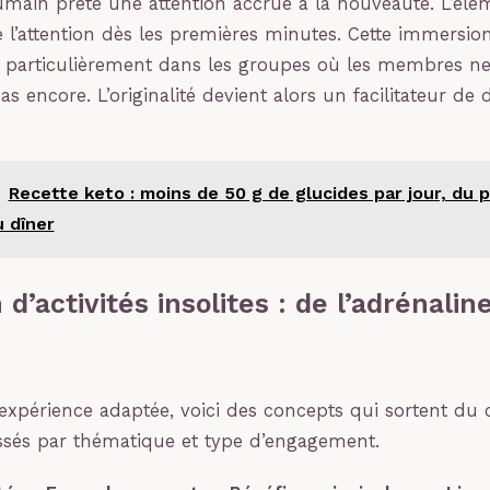
main prête une attention accrue à la nouveauté. L’élé
e l’attention dès les premières minutes. Cette immersi
e, particulièrement dans les groupes où les membres ne
s encore. L’originalité devient alors un facilitateur de 
Recette keto : moins de 50 g de glucides par jour, du p
 dîner
 d’activités insolites : de l’adrénaline
l’expérience adaptée, voici des concepts qui sortent du 
assés par thématique et type d’engagement.