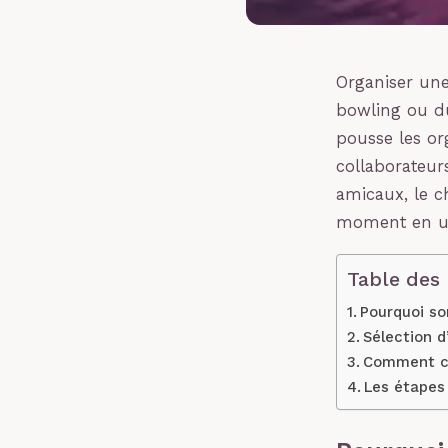
Organiser une
bowling ou du
pousse les org
collaborateur
amicaux, le 
moment en u
Table des
Pourquoi sor
Sélection d’
Comment cho
Les étapes 