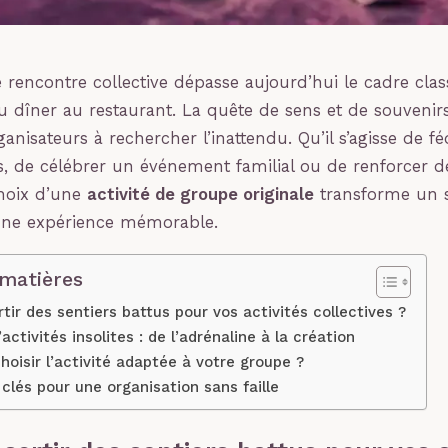
 rencontre collective dépasse aujourd’hui le cadre cla
 dîner au restaurant. La quête de sens et de souvenir
anisateurs à rechercher l’inattendu. Qu’il s’agisse de f
s, de célébrer un événement familial ou de renforcer de
choix d’une
activité de groupe originale
transforme un 
ne expérience mémorable.
 matières
tir des sentiers battus pour vos activités collectives ?
activités insolites : de l’adrénaline à la création
isir l’activité adaptée à votre groupe ?
clés pour une organisation sans faille