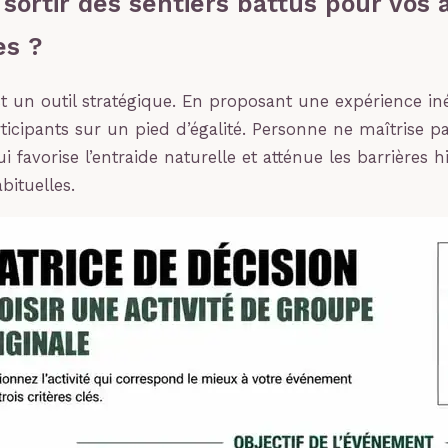
sortir des sentiers battus pour vos a
es ?
est un outil stratégique. En proposant une expérience in
rticipants sur un pied d’égalité. Personne ne maîtrise p
 qui favorise l’entraide naturelle et atténue les barrières 
bituelles.