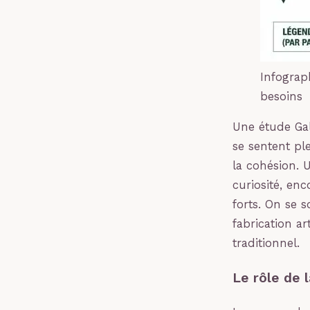
Infograp
besoins
Une étude Gal
se sentent pl
la cohésion. U
curiosité, en
forts. On se 
fabrication a
traditionnel.
Le rôle de 