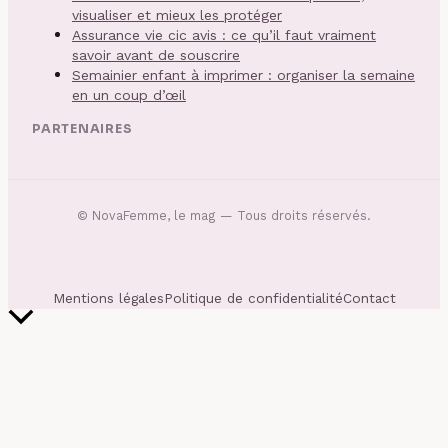
visualiser et mieux les protéger
Assurance vie cic avis : ce qu’il faut vraiment
savoir avant de souscrire
Semainier enfant à imprimer : organiser la semaine
en un coup d’œil
PARTENAIRES
©
NovaFemme, le mag
— Tous droits réservés.
Mentions légales
Politique de confidentialité
Contact
Retour
en
haut