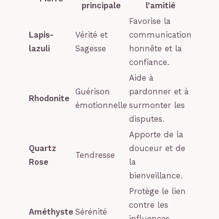
principale
l’amitié
Favorise la
Lapis-
Vérité et
communication
lazuli
Sagesse
honnête et la
confiance.
Aide à
Guérison
pardonner et à
Rhodonite
émotionnelle
surmonter les
disputes.
Apporte de la
Quartz
douceur et de
Tendresse
Rose
la
bienveillance.
Protège le lien
contre les
Améthyste
Sérénité
influences