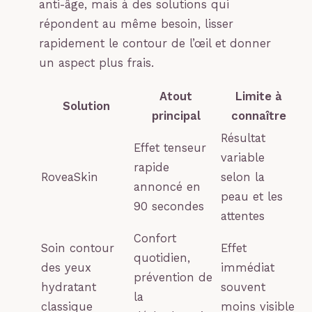
anti-âge, mais à des solutions qui
répondent au même besoin, lisser
rapidement le contour de l’œil et donner
un aspect plus frais.
Atout
Limite à
Solution
principal
connaître
Résultat
Effet tenseur
variable
rapide
RoveaSkin
selon la
annoncé en
peau et les
90 secondes
attentes
Confort
Soin contour
Effet
quotidien,
des yeux
immédiat
prévention de
hydratant
souvent
la
classique
moins visible