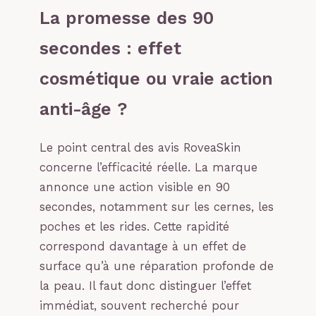
La promesse des 90
secondes : effet
cosmétique ou vraie action
anti-âge ?
Le point central des avis RoveaSkin
concerne l’efficacité réelle. La marque
annonce une action visible en 90
secondes, notamment sur les cernes, les
poches et les rides. Cette rapidité
correspond davantage à un effet de
surface qu’à une réparation profonde de
la peau. Il faut donc distinguer l’effet
immédiat, souvent recherché pour