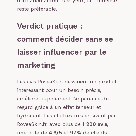
d’irritation autour des yeux, la prudence
reste préférable.
Verdict pratique :
comment décider sans se
laisser influencer par le
marketing
Les avis RoveaSkin dessinent un produit
intéressant pour un besoin précis,
améliorer rapidement l’apparence du
regard grâce à un effet tenseur et
hydratant. Les chiffres mis en avant par
RoveaSkin.fr, avec plus de
1 200 avis
,
une note de
4.9/5
et
97%
de clients