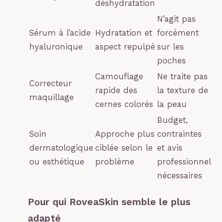
déshydratation
N’agit pas
Sérum à l’acide
Hydratation et
forcément
hyaluronique
aspect repulpé
sur les
poches
Camouflage
Ne traite pas
Correcteur
rapide des
la texture de
maquillage
cernes colorés
la peau
Budget,
Soin
Approche plus
contraintes
dermatologique
ciblée selon le
et avis
ou esthétique
problème
professionnel
nécessaires
Pour qui RoveaSkin semble le plus
adapté