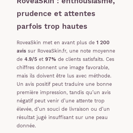
RoveaSkin : enthousiasme,
prudence et attentes
parfois trop hautes
RoveaSkin met en avant plus de
1 200
avis
sur RoveaSkin.fr, une note moyenne
de
4.9/5
et
97%
de clients satisfaits. Ces
chiffres donnent une image favorable,
mais ils doivent être lus avec méthode.
Un avis positif peut traduire une bonne
première impression, tandis qu’un avis
négatif peut venir d’une attente trop
élevée, d’un souci de livraison ou d’un
résultat jugé insuffisant sur une peau
donnée.