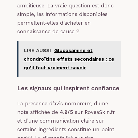
ambitieuse. La vraie question est donc
simple, les informations disponibles
permettent-elles d’acheter en
connaissance de cause ?
LIRE AUSSI
Glucosamine et
chondroïtine effets secondaires : ce
qu’il faut vraiment savoir
Les signaux qui inspirent confiance
La présence d’avis nombreux, d’une
note affichée de
4.9/5
sur RoveaSkin.fr
et d’une communication claire sur
certains ingrédients constitue un point