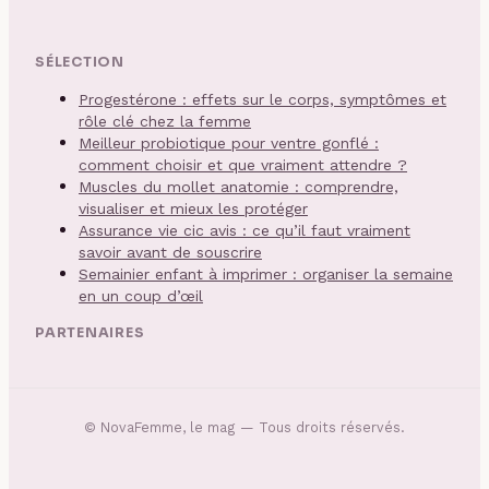
SÉLECTION
Progestérone : effets sur le corps, symptômes et
rôle clé chez la femme
Meilleur probiotique pour ventre gonflé :
comment choisir et que vraiment attendre ?
Muscles du mollet anatomie : comprendre,
visualiser et mieux les protéger
Assurance vie cic avis : ce qu’il faut vraiment
savoir avant de souscrire
Semainier enfant à imprimer : organiser la semaine
en un coup d’œil
PARTENAIRES
©
NovaFemme, le mag
— Tous droits réservés.