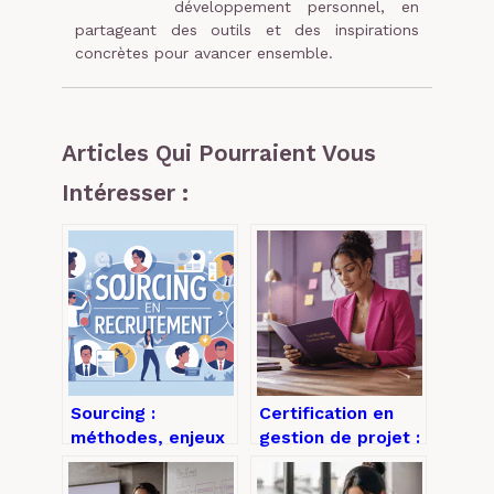
développement personnel, en
partageant des outils et des inspirations
concrètes pour avancer ensemble.
Articles Qui Pourraient Vous
Intéresser :
Sourcing :
Certification en
méthodes, enjeux
gestion de projet :
et bonnes
choisir la bonne
pratiques pour
méthode, valider