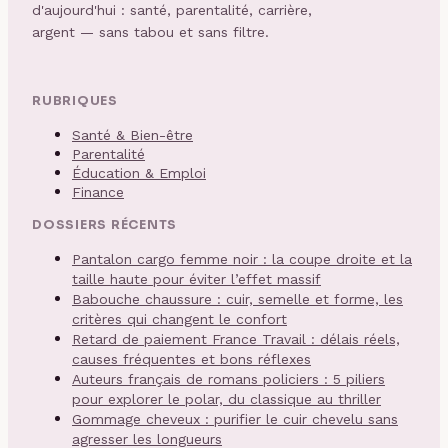
d'aujourd'hui : santé, parentalité, carrière,
argent — sans tabou et sans filtre.
RUBRIQUES
Santé & Bien-être
Parentalité
Éducation & Emploi
Finance
DOSSIERS RÉCENTS
Pantalon cargo femme noir : la coupe droite et la
taille haute pour éviter l’effet massif
Babouche chaussure : cuir, semelle et forme, les
critères qui changent le confort
Retard de paiement France Travail : délais réels,
causes fréquentes et bons réflexes
Auteurs français de romans policiers : 5 piliers
pour explorer le polar, du classique au thriller
Gommage cheveux : purifier le cuir chevelu sans
agresser les longueurs