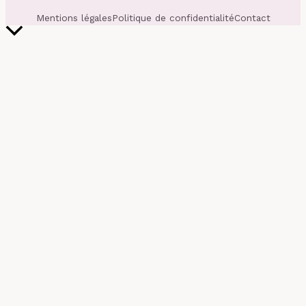
Mentions légales
Politique de confidentialité
Contact
Retour
en
haut