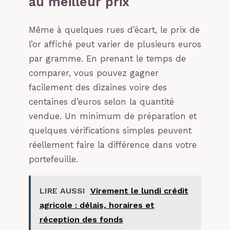
au meilleur prix
Même à quelques rues d’écart, le prix de
l’or affiché peut varier de plusieurs euros
par gramme. En prenant le temps de
comparer, vous pouvez gagner
facilement des dizaines voire des
centaines d’euros selon la quantité
vendue. Un minimum de préparation et
quelques vérifications simples peuvent
réellement faire la différence dans votre
portefeuille.
LIRE AUSSI
Virement le lundi crédit
agricole : délais, horaires et
réception des fonds