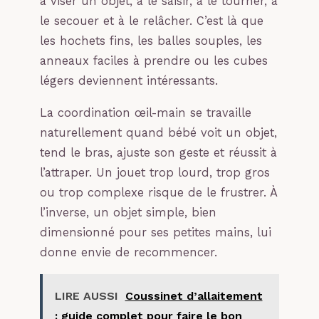
à viser un objet, à le saisir, à le tourner, à
le secouer et à le relâcher. C’est là que
les hochets fins, les balles souples, les
anneaux faciles à prendre ou les cubes
légers deviennent intéressants.
La coordination œil-main se travaille
naturellement quand bébé voit un objet,
tend le bras, ajuste son geste et réussit à
l’attraper. Un jouet trop lourd, trop gros
ou trop complexe risque de le frustrer. À
l’inverse, un objet simple, bien
dimensionné pour ses petites mains, lui
donne envie de recommencer.
LIRE AUSSI
Coussinet d’allaitement
: guide complet pour faire le bon